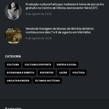
Produção cultural feita por mulheres é tema de encontro
gratuito no Centro de Vitória, nesta sexta-feira (07)
4 de agosto de 2026
Venda de Garagem do Museu da História da Moto
continua nos dias 7 e 8 de agosto em Vila Velha
4 de agosto de 2026
CATEGORIA
CULTURA
CULTURA E ESPORTE
DEFESA SOCIAL
ECONOMIA E DIREITO
ESPORTES
LAZER
POLÍTICA
UNCATEGORIZED
ÚLTIMAS NOTÍCIAS