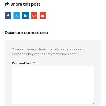
Share this post
Deixe um comentário
O seu endereço de e-mail não será publicado.
Campos obrigatórios são marcados com
*
Comentário
*