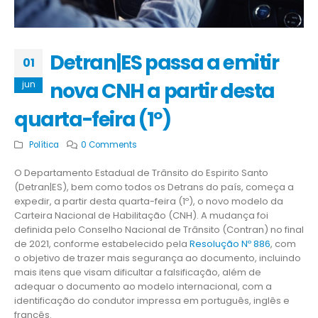
Detran|ES passa a emitir
01
nova CNH a partir desta
jun
quarta-feira (1º)
Política
0 Comments
O Departamento Estadual de Trânsito do Espirito Santo
(Detran|ES), bem como todos os Detrans do país, começa a
expedir, a partir desta quarta-feira (1º), o novo modelo da
Carteira Nacional de Habilitação (CNH). A mudança foi
definida pelo Conselho Nacional de Trânsito (Contran) no final
de 2021, conforme estabelecido pela
Resolução Nº 886
, com
o objetivo de trazer mais segurança ao documento, incluindo
mais itens que visam dificultar a falsificação, além de
adequar o documento ao modelo internacional, com a
identificação do condutor impressa em português, inglês e
francês.