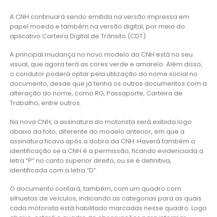
A CNH continuará sendo emitida na versão impressa em
papel moeda e também na versão digital, por meio do
aplicativo Carteira Digital de Trânsito (CDT).
A principal mudança no novo modelo da CNH está no seu
visual, que agora terá as cores verde e amarelo. Além disso,
o condutor poderá optar pela utilização do nome social no
documento, desde que já tenha os outros documentos com a
alteração do nome, como RG, Passaporte, Carteira de
Trabalho, entre outros.
Na nova CNH, a assinatura do motorista será exibida logo
abaixo da foto, diferente do modelo anterior, em que a
assinatura ficava após a dobra da CNH. Haverá também a
identificação se a CNH é a permissão, ficando evidenciada a
letra “P” no canto superior direito, ou se é definitiva,
identificada com a letra “D”.
O documento contará, também, com um quadro com
silhuetas de veículos, indicando as categorias para as quais
cada motorista está habilitado marcadas nesse quadro. Logo