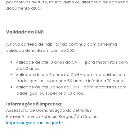
por motivos de furto, roubo, dano ou alteração de dados no
documento atual.
Validade da CNH
A nova carteira de habilitação continua com a mesma
validade definida em abril de 2021:
Validade de até 10 anos da CNH – para motoristas com
até 50 anos;
Validade de até 5 anos da CNH – para motoristas com
idade igual ou superior a 50 anos e inferior a 70 anos;
Validade de até 3 anos da CNH – para motoristas com
idade igual ou superior a 70 anos.
Informações à Imprensa:
Assessoria de Comunicação do Detran|ES
Rhayan Esteves / Fabricia Borges / Zu Coelho
imprensa@detran.es.gov.br