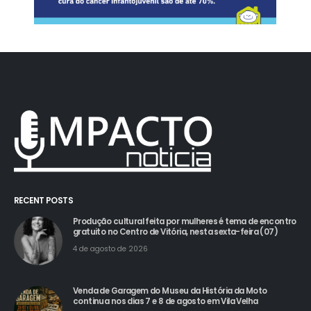
RECENT POSTS
Produção cultural feita por mulheres é tema de encontro
gratuito no Centro de Vitória, nesta sexta-feira (07)
4 de agosto de 2026
Venda de Garagem do Museu da História da Moto
continua nos dias 7 e 8 de agosto em Vila Velha