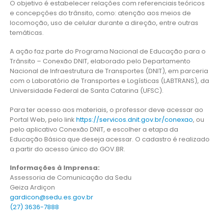
O objetivo é estabelecer relações com referenciais teóricos
e concepções do trânsito, como: atenção aos meios de
locomoção, uso de celular durante a direção, entre outras
temáticas.
A ação faz parte do Programa Nacional de Educação para o
Trânsito – Conexão DNIT, elaborado pelo Departamento
Nacional de Infraestrutura de Transportes (DNIT), em parceria
com o Laboratório de Transportes e Logísticas (LABTRANS), da
Universidade Federal de Santa Catarina (UFSC).
Para ter acesso aos materiais, o professor deve acessar ao
Portal Web, pelo link
https://servicos.dnit.gov.br/conexao
, ou
pelo aplicativo Conexão DNIT, e escolher a etapa da
Educação Básica que deseja acessar. O cadastro é realizado
a partir do acesso único do GOV.BR.
Informações à Imprensa:
Assessoria de Comunicação da Sedu
Geiza Ardiçon
gardicon@sedu.es.gov.br
(27) 3636-7888