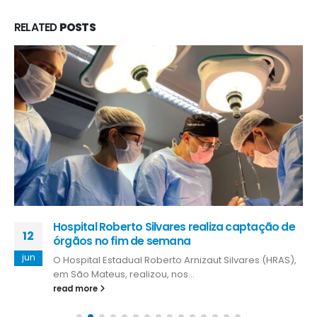
RELATED
POSTS
Hospital Roberto Silvares realiza captação de
12
órgãos no fim de semana
jun
O Hospital Estadual Roberto Arnizaut Silvares (HRAS),
em São Mateus, realizou, nos...
read more