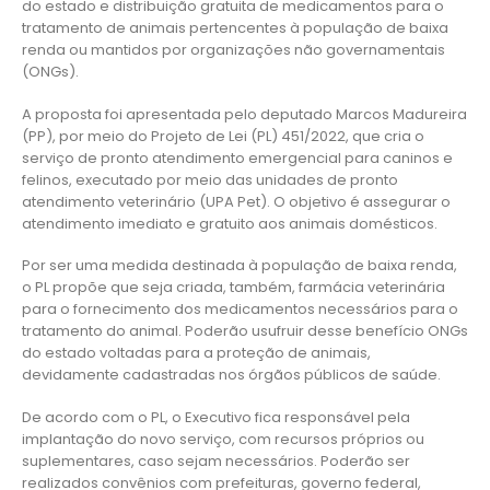
do estado e distribuição gratuita de medicamentos para o
tratamento de animais pertencentes à população de baixa
renda ou mantidos por organizações não governamentais
(ONGs).
A proposta foi apresentada pelo deputado Marcos Madureira
(PP), por meio do Projeto de Lei (PL) 451/2022, que cria o
serviço de pronto atendimento emergencial para caninos e
felinos, executado por meio das unidades de pronto
atendimento veterinário (UPA Pet). O objetivo é assegurar o
atendimento imediato e gratuito aos animais domésticos.
Por ser uma medida destinada à população de baixa renda,
o PL propõe que seja criada, também, farmácia veterinária
para o fornecimento dos medicamentos necessários para o
tratamento do animal. Poderão usufruir desse benefício ONGs
do estado voltadas para a proteção de animais,
devidamente cadastradas nos órgãos públicos de saúde.
De acordo com o PL, o Executivo fica responsável pela
implantação do novo serviço, com recursos próprios ou
suplementares, caso sejam necessários. Poderão ser
realizados convênios com prefeituras, governo federal,