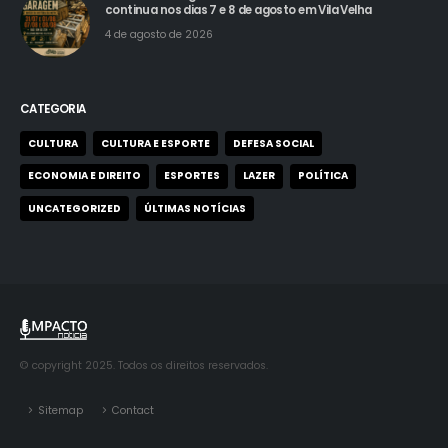
continua nos dias 7 e 8 de agosto em Vila Velha
4 de agosto de 2026
CATEGORIA
CULTURA
CULTURA E ESPORTE
DEFESA SOCIAL
ECONOMIA E DIREITO
ESPORTES
LAZER
POLÍTICA
UNCATEGORIZED
ÚLTIMAS NOTÍCIAS
© copyright 2025. Todos os direitos reservados.
Sitemap
Contact