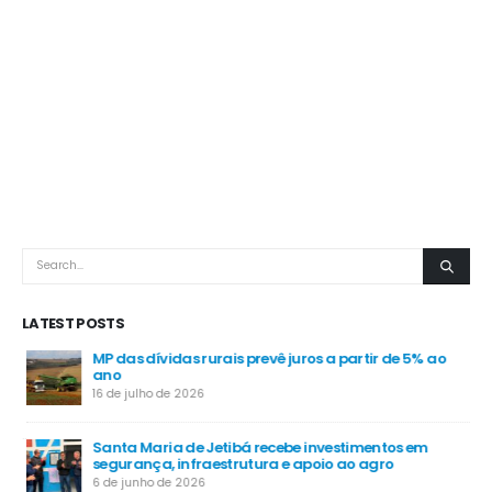
LATEST POSTS
MP das dívidas rurais prevê juros a partir de 5% ao
-
ano
16 de julho de 2026
Santa Maria de Jetibá recebe investimentos em
segurança, infraestrutura e apoio ao agro
6 de junho de 2026