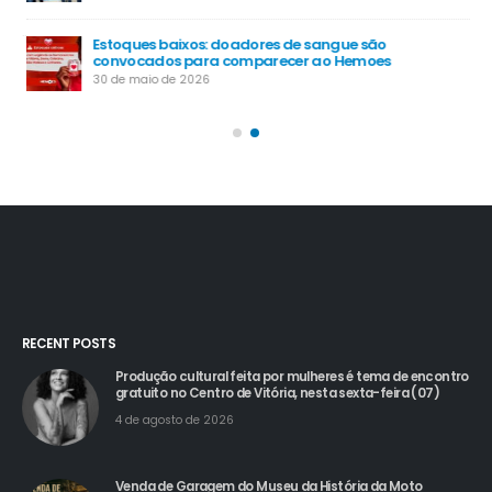
Estoques baixos: doadores de sangue são
convocados para comparecer ao Hemoes
30 de maio de 2026
RECENT POSTS
Produção cultural feita por mulheres é tema de encontro
gratuito no Centro de Vitória, nesta sexta-feira (07)
4 de agosto de 2026
Venda de Garagem do Museu da História da Moto