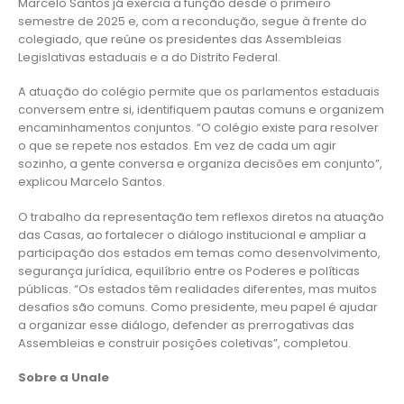
Marcelo Santos já exercia a função desde o primeiro
semestre de 2025 e, com a recondução, segue à frente do
colegiado, que reúne os presidentes das Assembleias
Legislativas estaduais e a do Distrito Federal.
A atuação do colégio permite que os parlamentos estaduais
conversem entre si, identifiquem pautas comuns e organizem
encaminhamentos conjuntos. “O colégio existe para resolver
o que se repete nos estados. Em vez de cada um agir
sozinho, a gente conversa e organiza decisões em conjunto”,
explicou Marcelo Santos.
O trabalho da representação tem reflexos diretos na atuação
das Casas, ao fortalecer o diálogo institucional e ampliar a
participação dos estados em temas como desenvolvimento,
segurança jurídica, equilíbrio entre os Poderes e políticas
públicas. “Os estados têm realidades diferentes, mas muitos
desafios são comuns. Como presidente, meu papel é ajudar
a organizar esse diálogo, defender as prerrogativas das
Assembleias e construir posições coletivas”, completou.
Sobre a Unale