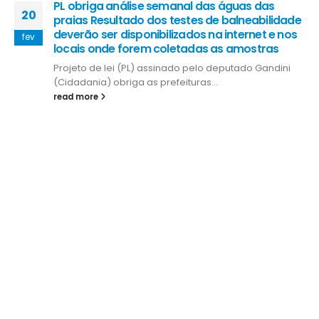
PL obriga análise semanal das águas das
20
praias Resultado dos testes de balneabilidade
deverão ser disponibilizados na internet e nos
fev
locais onde forem coletadas as amostras
Projeto de lei (PL) assinado pelo deputado Gandini
(Cidadania) obriga as prefeituras...
read more