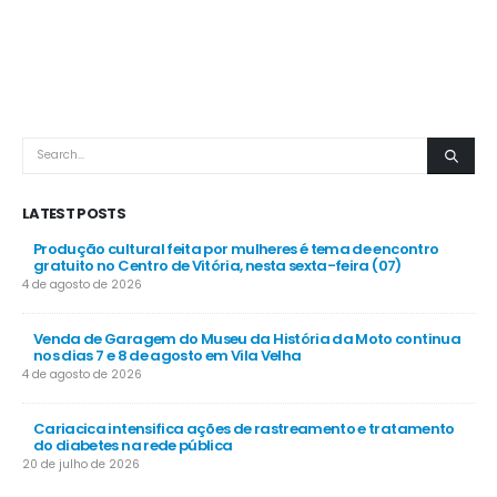
LATEST POSTS
Produção cultural feita por mulheres é tema de encontro
gratuito no Centro de Vitória, nesta sexta-feira (07)
4 de agosto de 2026
Venda de Garagem do Museu da História da Moto continua
nos dias 7 e 8 de agosto em Vila Velha
4 de agosto de 2026
Cariacica intensifica ações de rastreamento e tratamento
do diabetes na rede pública
20 de julho de 2026