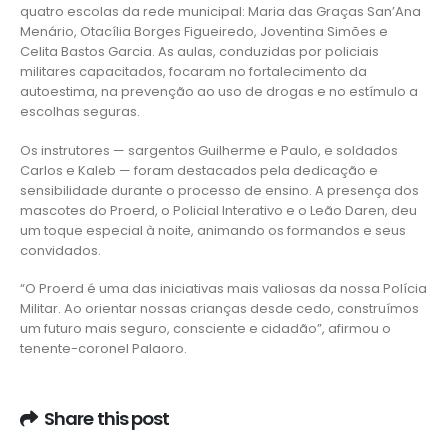
quatro escolas da rede municipal: Maria das Graças San’Ana
Menário, Otacília Borges Figueiredo, Joventina Simões e
Celita Bastos Garcia. As aulas, conduzidas por policiais
militares capacitados, focaram no fortalecimento da
autoestima, na prevenção ao uso de drogas e no estímulo a
escolhas seguras.
Os instrutores — sargentos Guilherme e Paulo, e soldados
Carlos e Kaleb — foram destacados pela dedicação e
sensibilidade durante o processo de ensino. A presença dos
mascotes do Proerd, o Policial Interativo e o Leão Daren, deu
um toque especial à noite, animando os formandos e seus
convidados.
“O Proerd é uma das iniciativas mais valiosas da nossa Polícia
Militar. Ao orientar nossas crianças desde cedo, construímos
um futuro mais seguro, consciente e cidadão”, afirmou o
tenente-coronel Palaoro.
Share this post