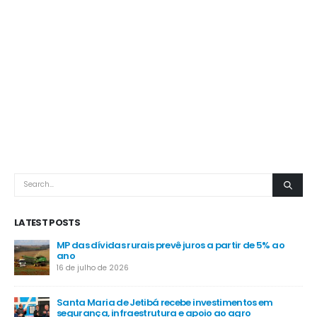
LATEST POSTS
MP das dívidas rurais prevê juros a partir de 5% ao
-
ano
16 de julho de 2026
Santa Maria de Jetibá recebe investimentos em
segurança, infraestrutura e apoio ao agro