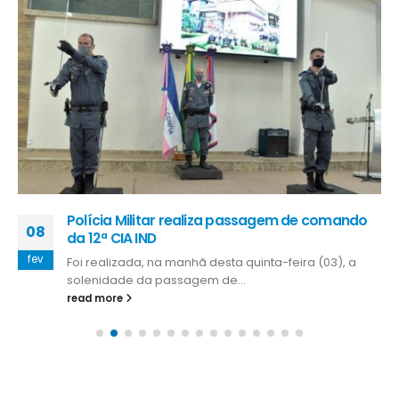
Polícia Militar realiza passagem de comando
08
da 12ª CIA IND
fev
Foi realizada, na manhã desta quinta-feira (03), a
solenidade da passagem de...
read more