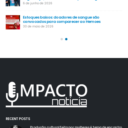
6 de junho de 2026
Estoques baixos: doadores de sangue são
convocados para comparecer ao Hemoes
30 de maio de 2026
RECENT POSTS
Produção cultural feita por mulheres é tema de encontro