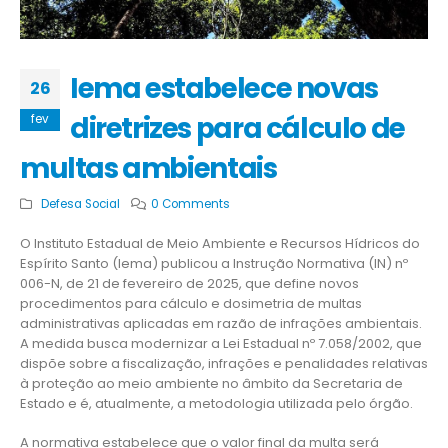
Iema estabelece novas
26
diretrizes para cálculo de
fev
multas ambientais
Defesa Social
0 Comments
O Instituto Estadual de Meio Ambiente e Recursos Hídricos do
Espírito Santo (Iema) publicou a Instrução Normativa (IN) nº
006-N, de 21 de fevereiro de 2025, que define novos
procedimentos para cálculo e dosimetria de multas
administrativas aplicadas em razão de infrações ambientais.
A medida busca modernizar a Lei Estadual nº 7.058/2002, que
dispõe sobre a fiscalização, infrações e penalidades relativas
à proteção ao meio ambiente no âmbito da Secretaria de
Estado e é, atualmente, a metodologia utilizada pelo órgão.
A normativa estabelece que o valor final da multa será