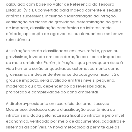
calculado com base no Valor de Referência do Tesouro
Estadual (VRTE), convertido para moeda corrente e seguirá
critérios sucessivos, incluindo a identificação da infração,
verificação da classe de gravidade, determinação do grau
de impacto, classificação econômica do infrator, meio
afetado, aplicação de agravantes ou atenuantes e se houve
reincidência.
As infrações serão classificadas em leve, média, grave ou
gravíssima, levando em consideração os riscos e impactos
ao meio ambiente. Porém, infrações que provoquem risco à
vida humana serão enquadradas automaticamente como
gravíssimas, independentemente da categoria inicial. Já o
grau de impacto, será avaliado em três níveis: pequeno,
moderado ou alto, dependendo da reversibilidade,
proporção e complexidade do dano ambiental.
A diretora-presidente em exercício do Iema, Jessyca
Modenese, destacou que a classificação econômica do
infrator será dada pela natureza fiscal do infrator e pelo nível
econômico, verificado por meio de documentos, cadastros e
sistemas disponíveis. “A nova metodologia permite que as