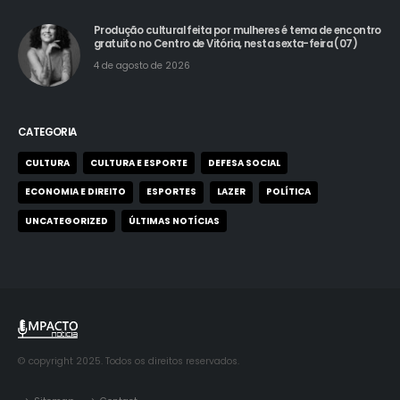
Produção cultural feita por mulheres é tema de encontro
gratuito no Centro de Vitória, nesta sexta-feira (07)
4 de agosto de 2026
CATEGORIA
CULTURA
CULTURA E ESPORTE
DEFESA SOCIAL
ECONOMIA E DIREITO
ESPORTES
LAZER
POLÍTICA
UNCATEGORIZED
ÚLTIMAS NOTÍCIAS
© copyright 2025. Todos os direitos reservados.