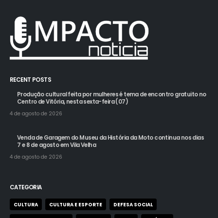
RECENT POSTS
Produção cultural feita por mulheres é tema de encontro gratuito no
Centro de Vitória, nesta sexta-feira (07)
4 de agosto de 2026
Venda de Garagem do Museu da História da Moto continua nos dias
7 e 8 de agosto em Vila Velha
4 de agosto de 2026
CATEGORIA
CULTURA
CULTURA E ESPORTE
DEFESA SOCIAL