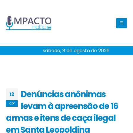
sábado, 8 de agosto de 2026
Denúncias anônimas
12
levam à apreensão de 16
abr
armas e itens de caça ilegal
em Santa Leopoldina