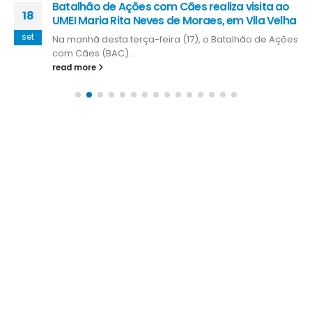
Batalhão de Ações com Cães realiza visita ao
18
UMEI Maria Rita Neves de Moraes, em Vila Velha
set
Na manhã desta terça-feira (17), o Batalhão de Ações
com Cães (BAC)...
read more