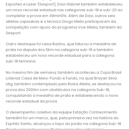
Esportes e Lazer (Sesport), Davi Gabriel também estabeleceu
um novo recorde estadual nas categorias sub-18 e sub-20 ao
completar a prova em 49min01s. Além de Davi, outros seis
atletas capixabas e o técnico Diogo Mello participaram da
competição com apoio do programa Voe Atleta, também da
Sesport.
Outro destaque foi Laisa Bastos, que faturou a medalha de
prata na disputa dos 5km na categoria sub-16 e também
estabeleceu um novo recorde estadual para a categoria
sub-18 feminina.
No mesmo fim de semana, também aconteceu a Copa Brasil
Loterias Caixa de Meio-Fundo e Fundo, na qual Brayan Silva
Litig, também contemplado pelo Bolsa Atleta, se destacou na
prova dos 2000m com obstáculos na categoria Sub-18,
conquistando a medalha de prata e estabelecendo o novo
recorde estadual da prova.
O desempenho coletivo da equipe Estação Conhecimento
também foi um marco, que, pela primeira vez na história do
Espírito Santo, alcançou o topo do pódio na categoria Sub-18