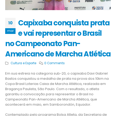
Capixaba conquista prata
10
e vai representar o Brasil
mar
no Campeonato Pan-
Americano de Marcha Atlética
Cultura e Esporte
0 Comments
Em sua estreia na categoria sub-20, o capixaba Davi Gabriel
Bastos conquistou a medalha de prata na prova dos 10km na
Copa Brasil Loterias Caixa de Marcha Atlética, realizada em
Bragança Paulista, São Paulo. Com o resultado, o atleta
garantiu a convocação para representar o Brasil no
Campeonato Pan-Americano de Marcha Atlética, que
acontecerá em maio, em Samborondón, Equador.
Contemplado pelo programa Bolsa Atleta, da Secretaria de