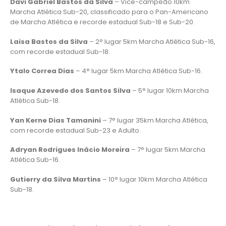
Davi Gabriel Bastos da Silva
– Vice-campeão 10km
Marcha Atlética Sub-20, classificado para o Pan-Americano
de Marcha Atlética e recorde estadual Sub-18 e Sub-20.
Laisa Bastos da Silva
– 2° lugar 5km Marcha Atlética Sub-16,
com recorde estadual Sub-18.
Ytalo Correa Dias
– 4° lugar 5km Marcha Atlética Sub-16.
Isaque Azevedo dos Santos Silva
– 5° lugar 10km Marcha
Atlética Sub-18.
Yan Kerne Dias Tamanini
– 7° lugar 35km Marcha Atlética,
com recorde estadual Sub-23 e Adulto.
Adryan Rodrigues Inácio Moreira
– 7° lugar 5km Marcha
Atlética Sub-16.
Gutierry da Silva Martins
– 10° lugar 10km Marcha Atlética
Sub-18.