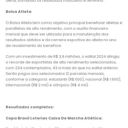
Geral, somando os resultados masculino e feminino.
Bolsa Atleta
O Bolsa Atleta tem como objetivo principal beneficiar atletas e
paratletas de alto rendimento, com o auxílio financeiro
mensal que deve ser utilizado para a manutenção dos
resultados obtidos e da carreira esportiva do atleta no ano
de recebimento do benefício.
Com um investimento de R$ 3,9 milhões, o edital 2024 atingiu
o recorde de esportistas de alto rendimento selecionados,
com 234 contemplados, 43 a mais do que no edital anterior.
Serão pagos aos selecionados 12 parcelas mensais,
conforme a categoria: estudantil (R$ 500), nacional (R$ 1.500),
internacional (R$ 2 mil) e olímpico (R$ 4 mil).
Resultados completos:
Copa Brasil Loterias Caixa De Marcha Atlética: