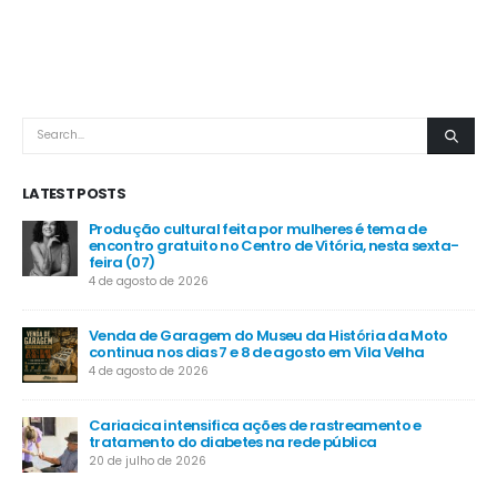
LATEST POSTS
Produção cultural feita por mulheres é tema de
encontro gratuito no Centro de Vitória, nesta sexta-
feira (07)
4 de agosto de 2026
Venda de Garagem do Museu da História da Moto
continua nos dias 7 e 8 de agosto em Vila Velha
4 de agosto de 2026
Cariacica intensifica ações de rastreamento e
tratamento do diabetes na rede pública
20 de julho de 2026