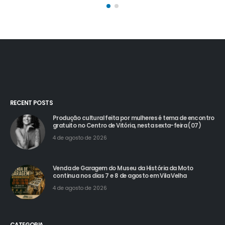
RECENT POSTS
Produção cultural feita por mulheres é tema de encontro
gratuito no Centro de Vitória, nesta sexta-feira (07)
4 de agosto de 2026
Venda de Garagem do Museu da História da Moto
continua nos dias 7 e 8 de agosto em Vila Velha
4 de agosto de 2026