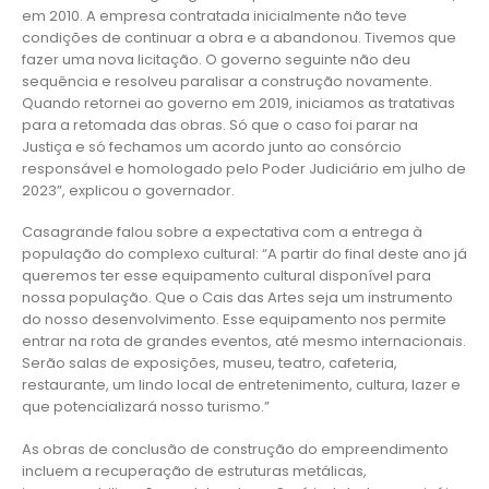
em 2010. A empresa contratada inicialmente não teve
condições de continuar a obra e a abandonou. Tivemos que
fazer uma nova licitação. O governo seguinte não deu
sequência e resolveu paralisar a construção novamente.
Quando retornei ao governo em 2019, iniciamos as tratativas
para a retomada das obras. Só que o caso foi parar na
Justiça e só fechamos um acordo junto ao consórcio
responsável e homologado pelo Poder Judiciário em julho de
2023”, explicou o governador.
Casagrande falou sobre a expectativa com a entrega à
população do complexo cultural: “A partir do final deste ano já
queremos ter esse equipamento cultural disponível para
nossa população. Que o Cais das Artes seja um instrumento
do nosso desenvolvimento. Esse equipamento nos permite
entrar na rota de grandes eventos, até mesmo internacionais.
Serão salas de exposições, museu, teatro, cafeteria,
restaurante, um lindo local de entretenimento, cultura, lazer e
que potencializará nosso turismo.”
As obras de conclusão de construção do empreendimento
incluem a recuperação de estruturas metálicas,