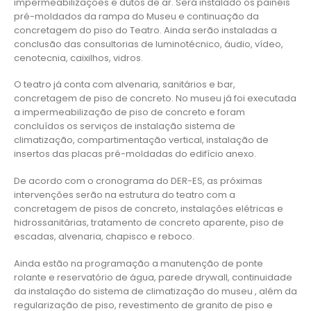
impermeabilizações e dutos de ar. Será instalado os painéis
pré-moldados da rampa do Museu e continuação da
concretagem do piso do Teatro. Ainda serão instaladas a
conclusão das consultorias de luminotécnico, áudio, vídeo,
cenotecnia, caixilhos, vidros.
O teatro já conta com alvenaria, sanitários e bar,
concretagem de piso de concreto. No museu já foi executada
a impermeabilização de piso de concreto e foram
concluídos os serviços de instalação sistema de
climatização, compartimentação vertical, instalação de
insertos das placas pré-moldadas do edifício anexo.
De acordo com o cronograma do DER-ES, as próximas
intervenções serão na estrutura do teatro com a
concretagem de pisos de concreto, instalações elétricas e
hidrossanitárias, tratamento de concreto aparente, piso de
escadas, alvenaria, chapisco e reboco.
Ainda estão na programação a manutenção de ponte
rolante e reservatório de água, parede drywall, continuidade
da instalação do sistema de climatização do museu , além da
regularização de piso, revestimento de granito de piso e