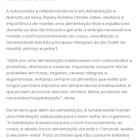
A nutricionista e referência técnica em Alimentação e
Nutrição da Sesa, Raiany Boldrini Christe Jalles, destaca a
importância de manter uma alimentação leve e equilibrada
durante os dias de folia para garantir a energia necessária e
manter o bom funcionamento do corpo, ressaltando a
necessidade das três principais refeições do dia (café da
manhã, almoço e jantar).
“Opte por uma alimentação balanceada com carboidratos e
proteínas, vitaminas e minerais. Importante consumir fibras
presentes em frutas, vegetais, cereais integrais e
leguminosas, evitando sempre os alimentos que estão por
longos períodos expostos em temperaturas inadequadas, e
que podem provocar diarreia, vômitos, febre, podendo ser
necessária hospitalização”, disse.
Ela lembra que além da alimentação, é fundamental manter
uma hidratação adequada para o bem-estar do organismo.
“A hidratação é essencial para o bom funcionamento do
corpo, e aliada à boa alimentação durante o Carnaval, auxilia
o seu bem-estar. Para os foliões que irão consumir bebidas