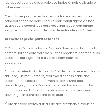
labial, destacando que a pele dos lábios é mais delicada e
vulnerável ao sol.
“Se for fazer pinturas, evite o uso de tintas com restrições
para aplicação na pele. Procure usar maquiagens de boa
qualidade e específicas para essa finalidade, conferindo
sempre a data de validade a fim de evitar alergias”, alertou.
Atenção especial para os idosos
O Carnaval é para todos e a folia não tem limite de idade. No
entanto, foliões com mais de 60 anos precisam adotar alguns
cuidados para garantir a diversão com bem-estar e
segurança.
Por isso, a referência técnica da Saúde do Homem e do Idoso
da Sesa, Lucimar Ventorin, reafirma a necessidade dos
cuidados já citados anteriormente, como uma boa
alimentação, hidratação, uso de roupas leves e cuidados
com consumo de álcool, mas destaca alguns sinais que
devem gerar atenção para esse público.
“É preciso ficar atento a sinais de desidratação e exaustão