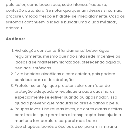
pelo calor, como boca seca, sede intensa, fraqueza,
confusão ou tontura. Se notar qualquer um desses sintomas,
procure um local fresco e hidrate-se imediatamente. Caso os
sintomas continuem, o ideal é buscar uma ajuda médica”,
orientou.
As dicas:
Hidratação constante: É fundamental beber água
regularmente, mesmo que não sinta sede. Incentive os
idosos a se manterem hidratados, oferecendo água ou
bebidas isotônicas.
Evite bebidas alcoólicas e com cafeína, pois podem
contribuir para a desidratação.
Protetor solar: Aplique protetor solar com fator de
proteção adequado e reaplique a cada duas horas,
especialmente se estiver suando ou após nadar. Isso
ajuda a prevenir queimaduras solares e danos à pele.
Roupas leves: Use roupas leves, de cores claras e feitas
com tecidos que permitam a transpiração. Isso ajuda a
manter a temperatura corporal mais baixa.
Use chapéus, bonés e óculos de sol para minimizar a