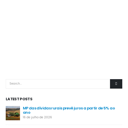
LATEST POSTS
MP das dívidas rurais prevê juros a partir de 5% ao
-
ano
16 de julho de 2026