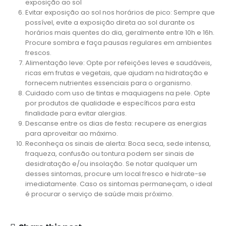
exposição ao sol
Evitar exposição ao sol nos horários de pico: Sempre que
possível, evite a exposição direta ao sol durante os
horários mais quentes do dia, geralmente entre 10h e 16h.
Procure sombra e faça pausas regulares em ambientes
frescos.
Alimentação leve: Opte por refeições leves e saudáveis,
ricas em frutas e vegetais, que ajudam na hidratação e
fornecem nutrientes essenciais para o organismo.
Cuidado com uso de tintas e maquiagens na pele. Opte
por produtos de qualidade e específicos para esta
finalidade para evitar alergias.
Descanse entre os dias de festa: recupere as energias
para aproveitar ao máximo.
Reconheça os sinais de alerta: Boca seca, sede intensa,
fraqueza, confusão ou tontura podem ser sinais de
desidratação e/ou insolação. Se notar qualquer um
desses sintomas, procure um local fresco e hidrate-se
imediatamente. Caso os sintomas permaneçam, o ideal
é procurar o serviço de saúde mais próximo.