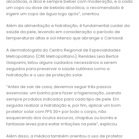
alcoólicas, a dica é sempre beber com moderação, e a cada
um copo ou dose de bebida alcoólica, o recomendado é
ingerir um copo de água logo após”, orientou.
Além da alimentação e hidratação, é fundamental cuidar da
saúde da pele, levando em consideração o período de
temperaturas altas e sol intenso que abrange o Carnaval.
A dermatologista do Centro Regional de Especialidades
Metropolitano (CRE Metropolitano), Renildes Leia Bertoli
Gasparini, listou alguns cuidados necessários a serem
seguidos para preservar a saúde cutânea como a
hidratação e o uso de proteção solar.
“Antes de sair de casa, devemos seguir três passos
essenciais: um banho para fazer a higienização, usando
sempre produtos indicados para cada tipo de pele. Em
seguida realizar a hidratação e, por fim, aplicar um bom
protetor solar com FPS 30+ por todo o corpo, não
esquecendo dos óculos escuros, chapéus ou bonés e
fantasias leves para evitar irritações na pele”, explicou.
Além disso, a médica também orientou o uso de protetor