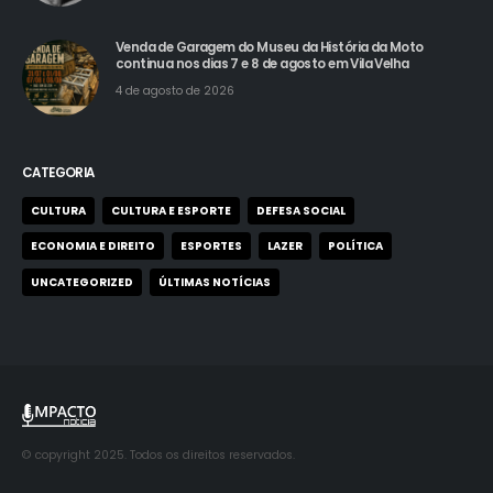
Venda de Garagem do Museu da História da Moto
continua nos dias 7 e 8 de agosto em Vila Velha
4 de agosto de 2026
CATEGORIA
CULTURA
CULTURA E ESPORTE
DEFESA SOCIAL
ECONOMIA E DIREITO
ESPORTES
LAZER
POLÍTICA
UNCATEGORIZED
ÚLTIMAS NOTÍCIAS
© copyright 2025. Todos os direitos reservados.