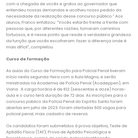
com a chegada de vocês e gratos ao governador que
entendeu nossas demandas e acolheu nosso pedido da
necessidade da realização desse concurso público.” Aos
alunos, Franco enfatizou: “Vocês estarão frente a frente com
pessoas que, por diferentes razões, tomaram caminhos
tortuosos, e é nesse ponto que reside a verdadeira grandeza
da função que vocês escolheram: fazer a diferença onde é
mais difícil”, completou.
Curso de formação
As aulas do Curso de Formação para Policial Penal tiveram
início nesta segunda-feira com a Aula Magna, e serão
ministradas na Academia de Polícia Penal (Acadeppen), em
Viana. A carga horária é de 612 (seiscentas e doze) horas-
aula e o curso terá duração de 72 dias. As inscrições para o
concurso público da Polícia Penal do Espírito Santo foram
abertas em julho de 2023. Foram ofertadas 600 vagas para
policial penal, mais cadastro de reserva.
Os candidatos foram submetidos à prova objetiva, Teste de
Aptidão Física (TAF), Prova de Aptidão Psicológica e