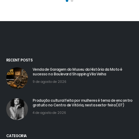
RECENT POSTS
Venda de Garagem do Museu da História da Moto é
sucesso no Boulevard Shopping Vila Velha
9 de agosto de 2026
Produção cultural feita por mulheres é tema de encontro
gratuito no Centro de Vitória, nesta sexta-feira (07)
4 de agosto de 2026