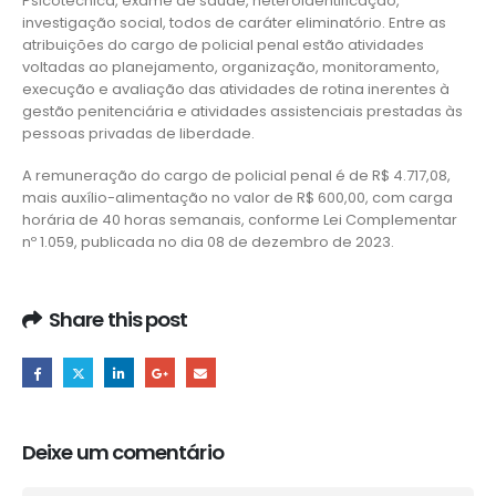
Psicotécnica, exame de saúde, heteroidentificação,
investigação social, todos de caráter eliminatório. Entre as
atribuições do cargo de policial penal estão atividades
voltadas ao planejamento, organização, monitoramento,
execução e avaliação das atividades de rotina inerentes à
gestão penitenciária e atividades assistenciais prestadas às
pessoas privadas de liberdade.
A remuneração do cargo de policial penal é de R$ 4.717,08,
mais auxílio-alimentação no valor de R$ 600,00, com carga
horária de 40 horas semanais, conforme Lei Complementar
nº 1.059, publicada no dia 08 de dezembro de 2023.
Share this post
Deixe um comentário