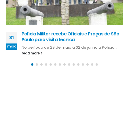
Governadores discutem maior integração das
03
forças de segurança no combate à violência
mar
O governador do Espírito Santo, Renato Casagrande,
participou, nesta sexta-feira (1º), de...
read more