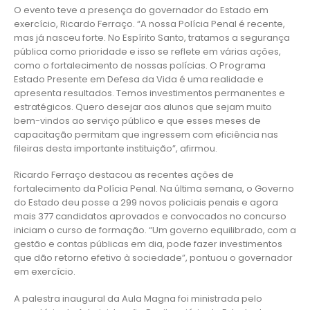
O evento teve a presença do governador do Estado em
exercício, Ricardo Ferraço. “A nossa Polícia Penal é recente,
mas já nasceu forte. No Espírito Santo, tratamos a segurança
pública como prioridade e isso se reflete em várias ações,
como o fortalecimento de nossas polícias. O Programa
Estado Presente em Defesa da Vida é uma realidade e
apresenta resultados. Temos investimentos permanentes e
estratégicos. Quero desejar aos alunos que sejam muito
bem-vindos ao serviço público e que esses meses de
capacitação permitam que ingressem com eficiência nas
fileiras desta importante instituição”, afirmou.
Ricardo Ferraço destacou as recentes ações de
fortalecimento da Polícia Penal. Na última semana, o Governo
do Estado deu posse a 299 novos policiais penais e agora
mais 377 candidatos aprovados e convocados no concurso
iniciam o curso de formação. “Um governo equilibrado, com a
gestão e contas públicas em dia, pode fazer investimentos
que dão retorno efetivo à sociedade”, pontuou o governador
em exercício.
A palestra inaugural da Aula Magna foi ministrada pelo