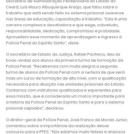
secretário de Administração Penitenciária do Estado do
Ceará, Luís Mauro Albuquerque Araújo, que falou sobre o
trabalho que está sendo feito no sistema prisional cearense
nas áreas de educação, capacitação e trabalho. “Esta é uma
carreira complexa e desafiadora e que exige, sobretudo,
responsabilidade, dedicação, compromisso e probidade.
Aproveitem esse momento de aprendizagem e ingresso à
Polícia Penal do Espírito Santo”, disse.
O secretário de Estado da Justiça, Rafael Pacheco, deu as
boas-vindas aos alunos da primeira turma de formação da
Polícia Penal. “Recebemos com muita alegria a segunda
turma de alunos da Polícia Penal com a certeza de que será
mais um curso de formação de alto nível, com a qualificação
necessária para atuação nas unidades prisionais do Estado.
Contamos com instrutores qualificados e experientes para
essa missão, que é considerada um marco importante para
a história da Polícia Penal do Espírito Santo e para o sistema
prisional capixaba”, declarou.
O diretor-geral da Polícia Penal, José Franco de Morais Junior,
comentou sobre a importância da realização desse
concurso para a PPES: “Nós estamos muito felizes e ansiosos