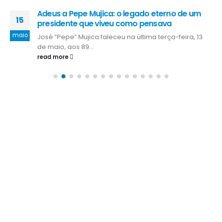
Adeus a Pepe Mujica: o legado eterno de um
15
presidente que viveu como pensava
maio
José “Pepe” Mujica faleceu na última terça-feira, 13
de maio, aos 89...
read more