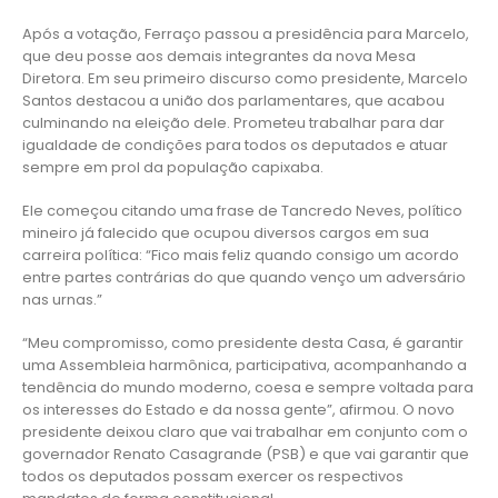
Após a votação, Ferraço passou a presidência para Marcelo,
que deu posse aos demais integrantes da nova Mesa
Diretora. Em seu primeiro discurso como presidente, Marcelo
Santos destacou a união dos parlamentares, que acabou
culminando na eleição dele. Prometeu trabalhar para dar
igualdade de condições para todos os deputados e atuar
sempre em prol da população capixaba.
Ele começou citando uma frase de Tancredo Neves, político
mineiro já falecido que ocupou diversos cargos em sua
carreira política: “Fico mais feliz quando consigo um acordo
entre partes contrárias do que quando venço um adversário
nas urnas.”
“Meu compromisso, como presidente desta Casa, é garantir
uma Assembleia harmônica, participativa, acompanhando a
tendência do mundo moderno, coesa e sempre voltada para
os interesses do Estado e da nossa gente”, afirmou. O novo
presidente deixou claro que vai trabalhar em conjunto com o
governador Renato Casagrande (PSB) e que vai garantir que
todos os deputados possam exercer os respectivos