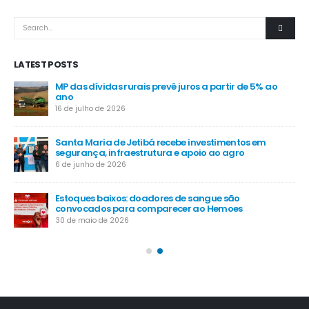
LATEST POSTS
MP das dívidas rurais prevê juros a partir de 5% ao
-
ano
16 de julho de 2026
Santa Maria de Jetibá recebe investimentos em
segurança, infraestrutura e apoio ao agro
6 de junho de 2026
Estoques baixos: doadores de sangue são
convocados para comparecer ao Hemoes
30 de maio de 2026