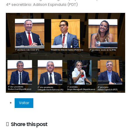
4° secretário: Adilson Espindula (PDT)
Voltar
Share this post