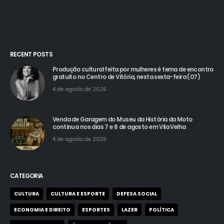
RECENT POSTS
Produção cultural feita por mulheres é tema de encontro
gratuito no Centro de Vitória, nesta sexta-feira (07)
4 de agosto de 2026
Venda de Garagem do Museu da História da Moto
continua nos dias 7 e 8 de agosto em Vila Velha
4 de agosto de 2026
CATEGORIA
CULTURA
CULTURA E ESPORTE
DEFESA SOCIAL
ECONOMIA E DIREITO
ESPORTES
LAZER
POLÍTICA