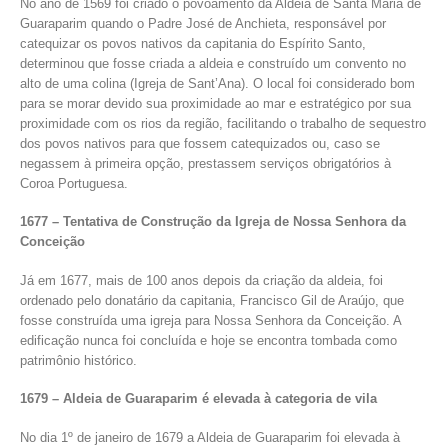
No ano de 1569 foi criado o povoamento da Aldeia de Santa Maria de
Guaraparim quando o Padre José de Anchieta, responsável por
catequizar os povos nativos da capitania do Espírito Santo,
determinou que fosse criada a aldeia e construído um convento no
alto de uma colina (Igreja de Sant’Ana). O local foi considerado bom
para se morar devido sua proximidade ao mar e estratégico por sua
proximidade com os rios da região, facilitando o trabalho de sequestro
dos povos nativos para que fossem catequizados ou, caso se
negassem à primeira opção, prestassem serviços obrigatórios à
Coroa Portuguesa.
1677 – Tentativa de Construção da Igreja de Nossa Senhora da
Conceição
Já em 1677, mais de 100 anos depois da criação da aldeia, foi
ordenado pelo donatário da capitania, Francisco Gil de Araújo, que
fosse construída uma igreja para Nossa Senhora da Conceição. A
edificação nunca foi concluída e hoje se encontra tombada como
patrimônio histórico.
1679 – Aldeia de Guaraparim é elevada à categoria de vila
No dia 1º de janeiro de 1679 a Aldeia de Guaraparim foi elevada à