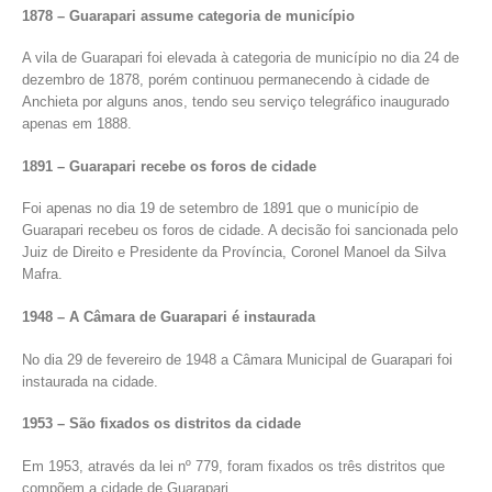
1878 – Guarapari assume categoria de município
A vila de Guarapari foi elevada à categoria de município no dia 24 de
dezembro de 1878, porém continuou permanecendo à cidade de
Anchieta por alguns anos, tendo seu serviço telegráfico inaugurado
apenas em 1888.
1891 – Guarapari recebe os foros de cidade
Foi apenas no dia 19 de setembro de 1891 que o município de
Guarapari recebeu os foros de cidade. A decisão foi sancionada pelo
Juiz de Direito e Presidente da Província, Coronel Manoel da Silva
Mafra.
1948 – A Câmara de Guarapari é instaurada
No dia 29 de fevereiro de 1948 a Câmara Municipal de Guarapari foi
instaurada na cidade.
1953 – São fixados os distritos da cidade
Em 1953, através da lei nº 779, foram fixados os três distritos que
compõem a cidade de Guarapari.