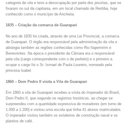
categoria de vila e teve a desocupação por parte dos jesuítas, que se
fixaram no sul da capitania, em um local chamado de Reritiba, hoje
conhecido como o município de Anchieta.
1835 – Criação da comarca de Guarapari
No ano de 1835 foi criada, através de uma Lei Provincial, a comarca
de Guarapari. O órgão era responsável pela administração da vila e
abrangia também as regiões conhecidas como Rio Itapemirim e
Beneventes. Na época o presidente da Câmara era o responsável
pela vila (cargo correspondente com o de prefeito) e o primeiro a
ocupar o cargo foi o Sr. Ismael de Paula Loureiro, nomeado pela
princesa Isabel.
1860 – Dom Pedro II visita a Vila de Guarapari
Em 1860 a vila de Guarapari recebeu a visita do Imperador do Brasil,
Dom Pedro II, que segundo os registros históricos, ao chegar se
surpreendeu com a quantidade expressiva de moradores (em torno de
1.000 a 1.200) e visitou uma escola que tinha 41 alunos matriculados.
O imperador visitou também os estaleiros de construção naval e os
plantios de café.