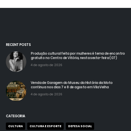
RECENT POSTS
Produção cultural feita por mulheres é tema de encontro
gratuito no Centro de Vitória, nesta sexta-feira (07)
4 de agosto de 2026
Venda de Garagem do Museu da História da Moto
continua nos dias 7 e 8 de agosto em Vila Velha
4 de agosto de 2026
CATEGORIA
CULTURA
CULTURA E ESPORTE
DEFESA SOCIAL