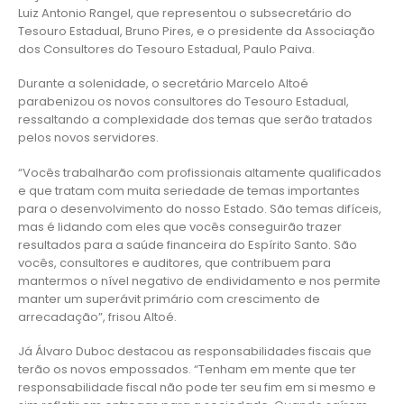
Luiz Antonio Rangel, que representou o subsecretário do
Tesouro Estadual, Bruno Pires, e o presidente da Associação
dos Consultores do Tesouro Estadual, Paulo Paiva.
Durante a solenidade, o secretário Marcelo Altoé
parabenizou os novos consultores do Tesouro Estadual,
ressaltando a complexidade dos temas que serão tratados
pelos novos servidores.
“Vocês trabalharão com profissionais altamente qualificados
e que tratam com muita seriedade de temas importantes
para o desenvolvimento do nosso Estado. São temas difíceis,
mas é lidando com eles que vocês conseguirão trazer
resultados para a saúde financeira do Espírito Santo. São
vocês, consultores e auditores, que contribuem para
mantermos o nível negativo de endividamento e nos permite
manter um superávit primário com crescimento de
arrecadação”, frisou Altoé.
Já Álvaro Duboc destacou as responsabilidades fiscais que
terão os novos empossados. “Tenham em mente que ter
responsabilidade fiscal não pode ter seu fim em si mesmo e