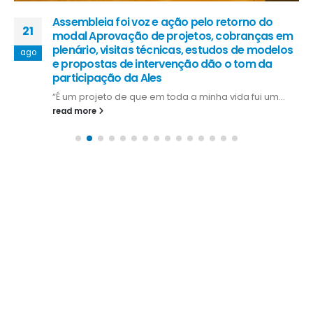
Assembleia foi voz e ação pelo retorno do
21
modal Aprovação de projetos, cobranças em
plenário, visitas técnicas, estudos de modelos
ago
e propostas de intervenção dão o tom da
participação da Ales
“É um projeto de que em toda a minha vida fui um...
read more