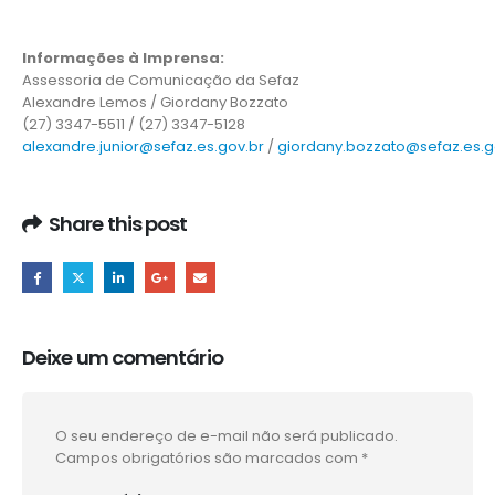
Informações à Imprensa:
Assessoria de Comunicação da Sefaz
Alexandre Lemos / Giordany Bozzato
(27) 3347-5511 / (27) 3347-5128
alexandre.junior@sefaz.es.gov.br
/
giordany.bozzato@sefaz.es.g
Share this post
Deixe um comentário
O seu endereço de e-mail não será publicado.
Campos obrigatórios são marcados com
*