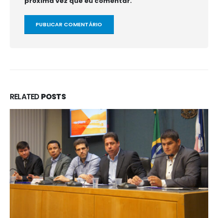
próxima vez que eu comentar.
RELATED
POSTS