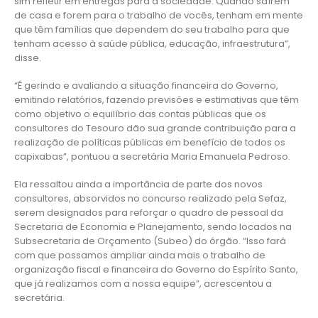
sim refletir em entregas para a sociedade. Quando saírem
de casa e forem para o trabalho de vocês, tenham em mente
que têm famílias que dependem do seu trabalho para que
tenham acesso à saúde pública, educação, infraestrutura”,
disse.
“É gerindo e avaliando a situação financeira do Governo,
emitindo relatórios, fazendo previsões e estimativas que têm
como objetivo o equilíbrio das contas públicas que os
consultores do Tesouro dão sua grande contribuição para a
realização de políticas públicas em benefício de todos os
capixabas”, pontuou a secretária Maria Emanuela Pedroso.
Ela ressaltou ainda a importância de parte dos novos
consultores, absorvidos no concurso realizado pela Sefaz,
serem designados para reforçar o quadro de pessoal da
Secretaria de Economia e Planejamento, sendo locados na
Subsecretaria de Orçamento (Subeo) do órgão. “Isso fará
com que possamos ampliar ainda mais o trabalho de
organização fiscal e financeira do Governo do Espírito Santo,
que já realizamos com a nossa equipe”, acrescentou a
secretária.