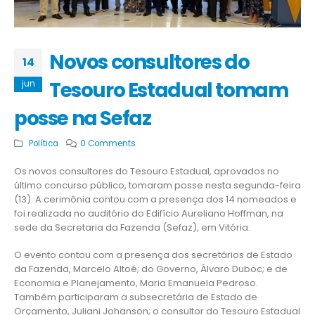
Novos consultores do
14
Tesouro Estadual tomam
jun
posse na Sefaz
Política
0 Comments
Os novos consultores do Tesouro Estadual, aprovados no
último concurso público, tomaram posse nesta segunda-feira
(13). A cerimônia contou com a presença dos 14 nomeados e
foi realizada no auditório do Edifício Aureliano Hoffman, na
sede da Secretaria da Fazenda (Sefaz), em Vitória.
O evento contou com a presença dos secretários de Estado
da Fazenda, Marcelo Altoé; do Governo, Álvaro Duboc; e de
Economia e Planejamento, Maria Emanuela Pedroso.
Também participaram a subsecretária de Estado de
Orçamento, Juliani Johanson; o consultor do Tesouro Estadual