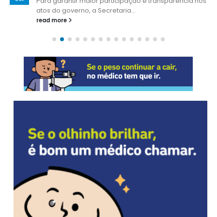
Para garantir maior participação e transparência nos
atos do governo, a Secretaria...
read more