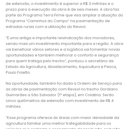
de extensão, o investimento é superior a R$ 3 milhões e o
prazo para a execução da obra é de seis meses. A obra faz
parte do Programa Terra Firme que visa ampliar a atuação do
Programa “Caminhos do Campo” na pavimentação de
estradas rurais com a utilização do Revsol.
“É uma antiga e importante reivindicação dos moradores,
sendo mais um investimento importante para a região. A obra
vai beneficiar vários setores e a logística vai fomentar novas
oportunidades e também melhorar o conforto e segurança
para quem trafega pelo trecho”, pontuou o secretário de
Estado da Agricultura, Abastecimento, Aquicultura e Pesca,
Paulo Foletto.
Na oportunidade, também foi dada a Ordem de Serviço para
as obras de pavimentação com Revsol no trecho Gordiano
Guimarães a São Salvador (1ª etapa), em Colatina. Serão
cinco quilômetros de extensão com investimento de R$ 4
milhões.
“Esse programa oferece às áreas com maior densidade da
agricultura familiar uma melhor trafegabilidade para os