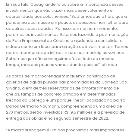
Em sua fala, Casagrande falou sobre a importância desses
investimentos que vão trazer mais desenvolvimento e
oportunidade aos colatinenses. “Sabíamos que a hora que a
pandemia acalmasse um pouco, as pessoas iriam olhar para
as outras necessidades. Por isso, em nenhum momento,
paramos os investimentos. Estamos fazendo a pavimentação
do Polo Empresarial de Colatina e ajudando a consolidar a
cidade como um local para atração de investimentos. Temos
obras importantes de infraestrutura nos municípios vizinhos.
Sabemos que não conseguimos fazer tudo ao mesmo
tempo, mas aos poucos vamos dando passos”, afirmou.
As obras de macrodrenagem incluem a construção de
galerias de águas pluviais nas proximidades do Córrego São
Silvano, além de três reservatórios de amortecimento de
cheias, tampas de concreto armado em determinados
trechos do Córrego e um parque linear, localizado no bairro
Carlos Germano Naumann, compreendendo uma área de
270 metros. Serão investidos R$ 19,5 milhões e a previsão de
entrega das obras é no segundo semestre de 2022.
“A macrodrenagem é um dos programas mais importantes