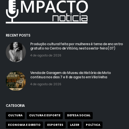
RECENT POSTS
Produção cultural feita por mulheres é tema de encontro
gratuito no Centro de Vitória, nesta sexta-feira (07)
4 de agosto de 2026
Venda de Garagem do Museu da História da Moto
continua nos dias 7 e 8 de agosto em Vila Velha
4 de agosto de 2026
CATEGORIA
CULTURA
CULTURA E ESPORTE
DEFESA SOCIAL
ECONOMIA E DIREITO
ESPORTES
LAZER
POLÍTICA