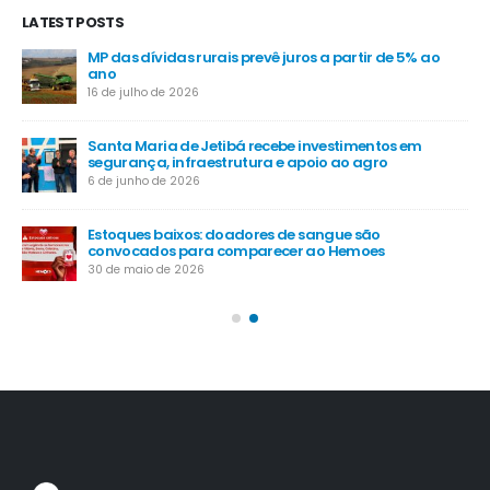
LATEST POSTS
MP das dívidas rurais prevê juros a partir de 5% ao
-
ano
16 de julho de 2026
Santa Maria de Jetibá recebe investimentos em
segurança, infraestrutura e apoio ao agro
6 de junho de 2026
Estoques baixos: doadores de sangue são
convocados para comparecer ao Hemoes
30 de maio de 2026