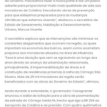
do Governo. Precisamos fazer a nossa parte e dar um passo
adiante para proporcionar muito mais qualidade de vida aos
moradores de Colatina. Executando obras de prevenção
para que estejamos preparados para as mudanças
climáticas que estamos vivendo”, destacou o secretário de
Estado de Saneamento, Habitação e Desenvolvimento
Urbano, Marcus Vicente.
O secretário explicou que as intervenções vão minimizar os
constantes alagamentos que ocorrem na região, os quais
impactam na economia dos bairros, assim como acarretam
prejuízos aos moradores situados na área de influência.
“Essa é uma situação que vem se agravando ao longo dos
anos devido ao avanço da urbanização relacionada,
principalmente, à impermeabilização de áreas e à
construção de residências próximas à calha do Córrego São
Silvano. Mais de 25 mil moradores da região serão
beneficiados com as obras do Governo do Estado”, afirmou.
Ainda durante a solenidade, o governador Casagrande
anunciou o edital de licitação para a obra de pavimentação
da estrada do Córrego Santa Fé, trecho que liga a BR 259 ao
Aeroporto de Colatina e ao presídio. Com quatro quilômetros