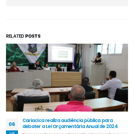
RELATED
POSTS
Cariacica realiza audiência pública para
06
debater a Lei Orçamentária Anual de 2024
set