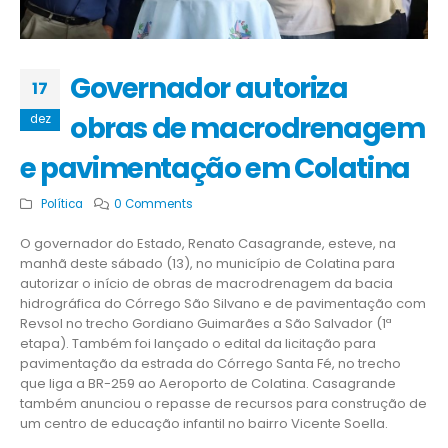
Governador autoriza
17
obras de macrodrenagem
dez
e pavimentação em Colatina
Política
0 Comments
O governador do Estado, Renato Casagrande, esteve, na
manhã deste sábado (13), no município de Colatina para
autorizar o início de obras de macrodrenagem da bacia
hidrográfica do Córrego São Silvano e de pavimentação com
Revsol no trecho Gordiano Guimarães a São Salvador (1ª
etapa). Também foi lançado o edital da licitação para
pavimentação da estrada do Córrego Santa Fé, no trecho
que liga a BR-259 ao Aeroporto de Colatina. Casagrande
também anunciou o repasse de recursos para construção de
um centro de educação infantil no bairro Vicente Soella.