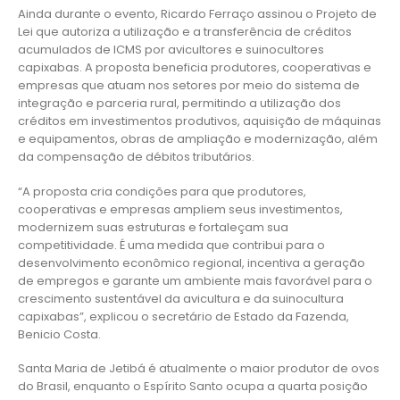
Ainda durante o evento, Ricardo Ferraço assinou o Projeto de
Lei que autoriza a utilização e a transferência de créditos
acumulados de ICMS por avicultores e suinocultores
capixabas. A proposta beneficia produtores, cooperativas e
empresas que atuam nos setores por meio do sistema de
integração e parceria rural, permitindo a utilização dos
créditos em investimentos produtivos, aquisição de máquinas
e equipamentos, obras de ampliação e modernização, além
da compensação de débitos tributários.
“A proposta cria condições para que produtores,
cooperativas e empresas ampliem seus investimentos,
modernizem suas estruturas e fortaleçam sua
competitividade. É uma medida que contribui para o
desenvolvimento econômico regional, incentiva a geração
de empregos e garante um ambiente mais favorável para o
crescimento sustentável da avicultura e da suinocultura
capixabas”, explicou o secretário de Estado da Fazenda,
Benicio Costa.
Santa Maria de Jetibá é atualmente o maior produtor de ovos
do Brasil, enquanto o Espírito Santo ocupa a quarta posição