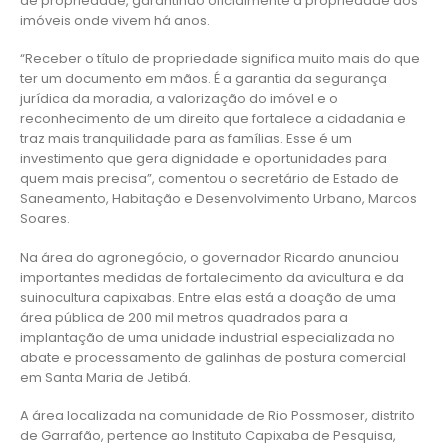
de propriedade, garantindo oficialmente a propriedade dos
imóveis onde vivem há anos.
“Receber o título de propriedade significa muito mais do que
ter um documento em mãos. É a garantia da segurança
jurídica da moradia, a valorização do imóvel e o
reconhecimento de um direito que fortalece a cidadania e
traz mais tranquilidade para as famílias. Esse é um
investimento que gera dignidade e oportunidades para
quem mais precisa”, comentou o secretário de Estado de
Saneamento, Habitação e Desenvolvimento Urbano, Marcos
Soares.
Na área do agronegócio, o governador Ricardo anunciou
importantes medidas de fortalecimento da avicultura e da
suinocultura capixabas. Entre elas está a doação de uma
área pública de 200 mil metros quadrados para a
implantação de uma unidade industrial especializada no
abate e processamento de galinhas de postura comercial
em Santa Maria de Jetibá.
A área localizada na comunidade de Rio Possmoser, distrito
de Garrafão, pertence ao Instituto Capixaba de Pesquisa,