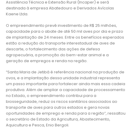
Assistência Técnica e Extensão Rural (Incaper) e será
destinada à empresa Abatedouro e Derivados Avícolas
Kaene Ltda.
O empreendimento prevê investimento de R$ 25 milhões,
capacidade para o abate de até 50 mil aves por dia e prazo
de implantação de 24 meses. Entre os benefícios esperados
estão a redução do transporte interestadual de aves de
descarte, o fortalecimento das ações de defesa
agropecuária, a promoção do bem-estar animal e a
geração de empregos e renda na região.
“Santa Maria de Jetibá é referência nacional na produção de
ovos, e a implantação dessa unidade industrial representa
um passo importante para fortalecer ainda mais essa cadeia
produtiva. Além de ampliar a capacidade de processamento
no Estado, o empreendimento contribui para a
biosseguridade, reduz os riscos sanitários associados ao
transporte de aves para outros estados e gera novas
oportunidades de emprego e renda para a região”, ressaltou
o secretário de Estado da Agricultura, Abastecimento,
Aquicultura e Pesca, Enio Bergoli.