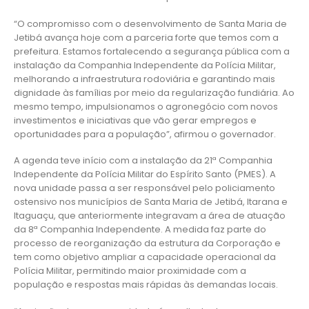
“O compromisso com o desenvolvimento de Santa Maria de
Jetibá avança hoje com a parceria forte que temos com a
prefeitura. Estamos fortalecendo a segurança pública com a
instalação da Companhia Independente da Polícia Militar,
melhorando a infraestrutura rodoviária e garantindo mais
dignidade às famílias por meio da regularização fundiária. Ao
mesmo tempo, impulsionamos o agronegócio com novos
investimentos e iniciativas que vão gerar empregos e
oportunidades para a população”, afirmou o governador.
A agenda teve início com a instalação da 21ª Companhia
Independente da Polícia Militar do Espírito Santo (PMES). A
nova unidade passa a ser responsável pelo policiamento
ostensivo nos municípios de Santa Maria de Jetibá, Itarana e
Itaguaçu, que anteriormente integravam a área de atuação
da 8ª Companhia Independente. A medida faz parte do
processo de reorganização da estrutura da Corporação e
tem como objetivo ampliar a capacidade operacional da
Polícia Militar, permitindo maior proximidade com a
população e respostas mais rápidas às demandas locais.