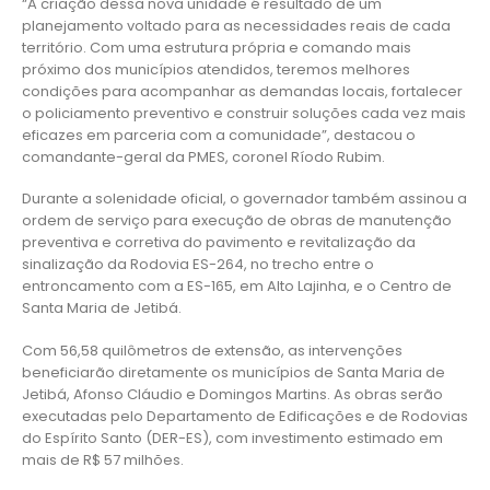
“A criação dessa nova unidade é resultado de um
planejamento voltado para as necessidades reais de cada
território. Com uma estrutura própria e comando mais
próximo dos municípios atendidos, teremos melhores
condições para acompanhar as demandas locais, fortalecer
o policiamento preventivo e construir soluções cada vez mais
eficazes em parceria com a comunidade”, destacou o
comandante-geral da PMES, coronel Ríodo Rubim.
Durante a solenidade oficial, o governador também assinou a
ordem de serviço para execução de obras de manutenção
preventiva e corretiva do pavimento e revitalização da
sinalização da Rodovia ES-264, no trecho entre o
entroncamento com a ES-165, em Alto Lajinha, e o Centro de
Santa Maria de Jetibá.
Com 56,58 quilômetros de extensão, as intervenções
beneficiarão diretamente os municípios de Santa Maria de
Jetibá, Afonso Cláudio e Domingos Martins. As obras serão
executadas pelo Departamento de Edificações e de Rodovias
do Espírito Santo (DER-ES), com investimento estimado em
mais de R$ 57 milhões.