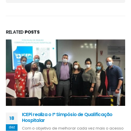
RELATED
POSTS
Espírito Santo é o estado com menor tempo
15
médio para a abertura de novas empresas no
país
out