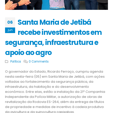
Santa Maria de Jetibá
06
recebe investimentos em
jun
segurança, infraestrutura e
apoio ao agro
Política
0 Comments
O governador do Estado, Ricardo Ferraço, cumpriu agenda
nesta sexta-feira (05) em Santa Maria de Jetibá, com ações
voltadas ao fortalecimento da segurança pública, da
infraestrutura, da habitação e do desenvolvimento
econômico. Entre elas, estão a instalação da 21ª Companhia
Independente da Polícia Militar, a autorização de obras de
revitalização da Rodovia ES-264, além da entrega de títulos
de propriedade e medidas de incentivo à cadeia produtiva
da avicultura e da suinocultura capixabas.