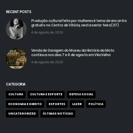
RECENT POSTS
Produção cultural feita por mulheres é tema de encontro
gratuito no Centro de Vitória, nesta sexta-feira (07)
4 de agosto de 2026
Venda de Garagem do Museu da História da Moto
continua nos dias 7 e 8 de agosto em Vila Velha
4 de agosto de 2026
CATEGORIA
CULTURA
CULTURA E ESPORTE
DEFESA SOCIAL
ECONOMIA E DIREITO
ESPORTES
LAZER
POLÍTICA
UNCATEGORIZED
ÚLTIMAS NOTÍCIAS