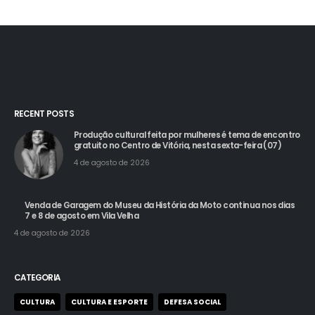
RECENT POSTS
Produção cultural feita por mulheres é tema de encontro
gratuito no Centro de Vitória, nesta sexta-feira (07)
4 de agosto de 2026
Venda de Garagem do Museu da História da Moto continua nos dias
7 e 8 de agosto em Vila Velha
4 de agosto de 2026
CATEGORIA
CULTURA
CULTURA E ESPORTE
DEFESA SOCIAL