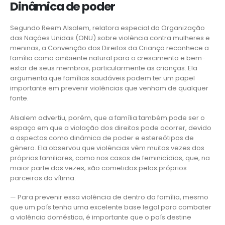
Dinâmica de poder
Segundo Reem Alsalem, relatora especial da Organização
das Nações Unidas (ONU) sobre violência contra mulheres e
meninas, a Convenção dos Direitos da Criança reconhece a
família como ambiente natural para o crescimento e bem-
estar de seus membros, particularmente as crianças. Ela
argumenta que famílias saudáveis podem ter um papel
importante em prevenir violências que venham de qualquer
fonte.
Alsalem advertiu, porém, que a família também pode ser o
espaço em que a violação dos direitos pode ocorrer, devido
a aspectos como dinâmica de poder e estereótipos de
gênero. Ela observou que violências vêm muitas vezes dos
próprios familiares, como nos casos de feminicídios, que, na
maior parte das vezes, são cometidos pelos próprios
parceiros da vítima.
— Para prevenir essa violência de dentro da família, mesmo
que um país tenha uma excelente base legal para combater
a violência doméstica, é importante que o país destine