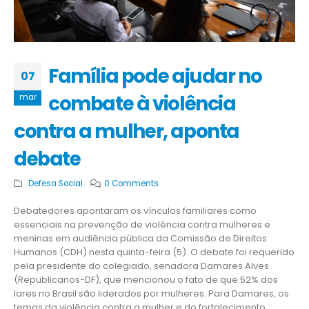
Família pode ajudar no
07
combate à violência
mar
contra a mulher, aponta
debate
Defesa Social
0 Comments
Debatedores apontaram os vínculos familiares como
essenciais na prevenção de violência contra mulheres e
meninas em audiência pública da Comissão de Direitos
Humanos (CDH) nesta quinta-feira (5). O debate foi requerido
pela presidente do colegiado, senadora Damares Alves
(Republicanos-DF), que mencionou o fato de que 52% dos
lares no Brasil são liderados por mulheres. Para Damares, os
temas da violência contra a mulher e do fortalecimento