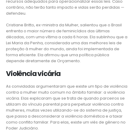
recursos adequados para operacionalizar essas leis. Caso
contrário, não terão tanto impacto e vidas serão perdidas —
defendeu.
Cristiane Britto, ex-ministra da Mulher, salientou que o Brasil
enfrenta o maior número de feminicídios das últimas
décadas, com uma vítima a cada 6 horas. Ela sublinhou que a
Lei Maria da Penha, considerada uma das melhores leis de
proteção à mulher do mundo, ainda foi implementada de
forma eficiente. Ela afirmou que uma política pública
depende diretamente de Orçamento.
Violência vicária
As convidadas argumentaram que existe um tipo de violência
contra a mulher muito comum no âmbito familiar: a violência
vicária. Elas explicaram que se trata de quando parceiros se
utilizam do vínculo parental para perpetuar violência contra
mulheres, muitas vezes utilizando-se do sistema de justiça,
que passa a desconsiderar a violência doméstica e a taxar
como conflito familiar. Para elas, existe um viés de gênero no
Poder Judiciário.