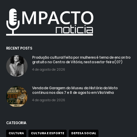
RECENT POSTS
Produção cultural feita por mulheres é tema de encontro
gratuito no Centro de Vitória, nesta sexta-feira (07)
4 de agosto de 2026
Venda de Garagem do Museu da História da Moto
continua nos dias 7 e 8 de agosto em Vila Velha
4 de agosto de 2026
CATEGORIA
CULTURA
CULTURA E ESPORTE
DEFESA SOCIAL