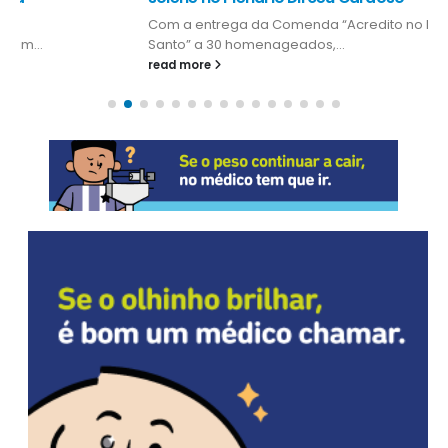
Com a entrega da Comenda “Acredito no Espírito
Santo” a 30 homenageados,...
read more