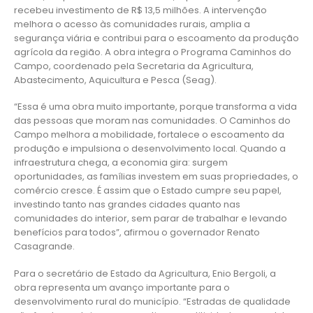
recebeu investimento de R$ 13,5 milhões. A intervenção
melhora o acesso às comunidades rurais, amplia a
segurança viária e contribui para o escoamento da produção
agrícola da região. A obra integra o Programa Caminhos do
Campo, coordenado pela Secretaria da Agricultura,
Abastecimento, Aquicultura e Pesca (Seag).
“Essa é uma obra muito importante, porque transforma a vida
das pessoas que moram nas comunidades. O Caminhos do
Campo melhora a mobilidade, fortalece o escoamento da
produção e impulsiona o desenvolvimento local. Quando a
infraestrutura chega, a economia gira: surgem
oportunidades, as famílias investem em suas propriedades, o
comércio cresce. É assim que o Estado cumpre seu papel,
investindo tanto nas grandes cidades quanto nas
comunidades do interior, sem parar de trabalhar e levando
benefícios para todos”, afirmou o governador Renato
Casagrande.
Para o secretário de Estado da Agricultura, Enio Bergoli, a
obra representa um avanço importante para o
desenvolvimento rural do município. “Estradas de qualidade