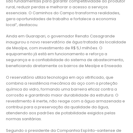
são fundamentais para garantir competitividade ao produtor
rural, reduzir perdas e melhorar o acesso a serviços
essenciais. O Caminhos do Campo transforma realidades,
gera oportunidades de trabalho e fortalece a economia
local”, destacou.
Ainda em Guarapari, o governador Renato Casagrande
inaugurou o novo reservatório de água tratada da localidade
de Meaípe, com investimento de R$ 5,1 milhões. O
equipamento já está em funcionamento e reforça a
segurança e a confiabilidade do sistema de abastecimento,
beneficiando diretamente os bairros de Meaípe e Enseada.
O reservatório utiliza tecnologia em aço vitrificado, que
combina a resistência mecânica do aço com a proteção
química do vidro, formando uma barreira eficaz contra a
corrosão e garantindo maior durabilidade da estrutura. O
revestimento é inerte, não reage com a água armazenada e
contribui para a preservação da qualidade da água,
atendendo aos padrões de potabilidade exigidos pelas
normas sanitárias.
Segundo o presidente da Companhia Espírito-santense de