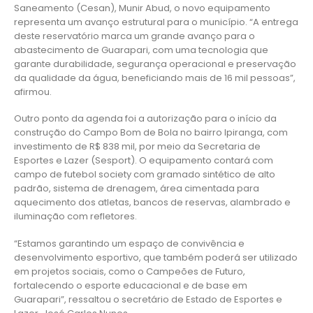
Saneamento (Cesan), Munir Abud, o novo equipamento
representa um avanço estrutural para o município. “A entrega
deste reservatório marca um grande avanço para o
abastecimento de Guarapari, com uma tecnologia que
garante durabilidade, segurança operacional e preservação
da qualidade da água, beneficiando mais de 16 mil pessoas”,
afirmou.
Outro ponto da agenda foi a autorização para o início da
construção do Campo Bom de Bola no bairro Ipiranga, com
investimento de R$ 838 mil, por meio da Secretaria de
Esportes e Lazer (Sesport). O equipamento contará com
campo de futebol society com gramado sintético de alto
padrão, sistema de drenagem, área cimentada para
aquecimento dos atletas, bancos de reservas, alambrado e
iluminação com refletores.
“Estamos garantindo um espaço de convivência e
desenvolvimento esportivo, que também poderá ser utilizado
em projetos sociais, como o Campeões de Futuro,
fortalecendo o esporte educacional e de base em
Guarapari”, ressaltou o secretário de Estado de Esportes e