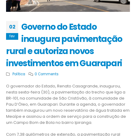
Governo do Estado
02
inaugura pavimentação
fev
rural e autoriza novos
investimentos em Guarapari
Política
0 Comments
O governador do Estado, Renato Casagrande, inaugurou,
nesta sexta-feira (30), a pavimentação do trecho que liga a
BR-101, na comunidade de São Cristóvão, à comunidade de
Pau D’Óleo, em Guarapari. Durante a agenda, o governador
também inaugurou um novo reservatório de água tratada em
Meaípe e assinou a ordem de serviço para a construção de
um Campo Bom de Bola no bairro Ipiranga.
Com 7,38 quilômetros de extensão, a pavimentação rural