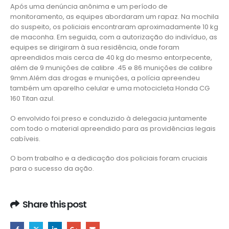
Após uma denúncia anônima e um período de
monitoramento, as equipes abordaram um rapaz. Na mochila
do suspeito, os policiais encontraram aproximadamente 10 kg
de maconha. Em seguida, com a autorização do indivíduo, as
equipes se dirigiram à sua residência, onde foram
apreendidos mais cerca de 40 kg do mesmo entorpecente,
além de 9 munições de calibre .45 e 86 munições de calibre
9mm.Além das drogas e munições, a polícia apreendeu
também um aparelho celular e uma motocicleta Honda CG
160 Titan azul.
O envolvido foi preso e conduzido à delegacia juntamente
com todo o material apreendido para as providências legais
cabíveis.
O bom trabalho e a dedicação dos policiais foram cruciais
para o sucesso da ação.
Share this post