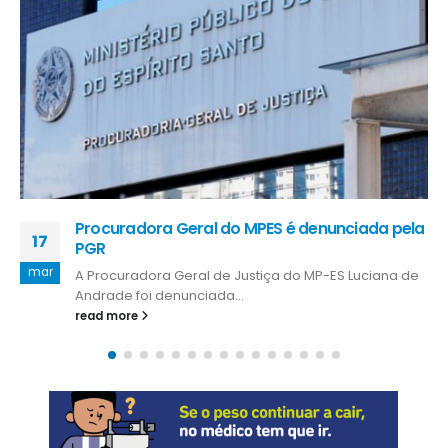
Estado inicia envio de doses para Campanha
24
da Influenza nesta segunda-feira (23)
mar
A partir desta segunda-feira (23), o Governo do
Estado, por meio da...
read more