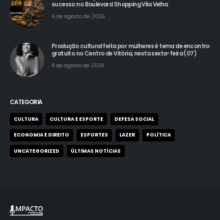
9 de agosto de 2026
Produção cultural feita por mulheres é tema de encontro
gratuito no Centro de Vitória, nesta sexta-feira (07)
4 de agosto de 2026
CATEGORIA
CULTURA
CULTURA E ESPORTE
DEFESA SOCIAL
ECONOMIA E DIREITO
ESPORTES
LAZER
POLÍTICA
UNCATEGORIZED
ÚLTIMAS NOTÍCIAS