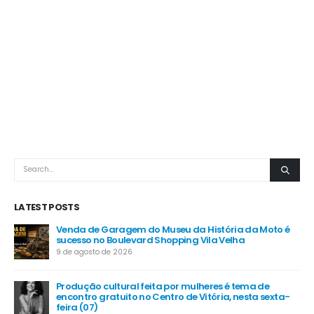
LATEST POSTS
é
Cariacica intensifica ações de rastreamento e
tratamento do diabetes na rede pública
20 de julho de 2026
MP das dívidas rurais prevê juros a partir de 5% ao
-
ano
16 de julho de 2026