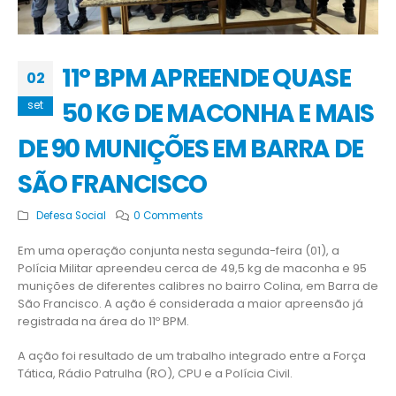
11° BPM APREENDE QUASE
02
50 KG DE MACONHA E MAIS
set
DE 90 MUNIÇÕES EM BARRA DE
SÃO FRANCISCO
Defesa Social
0 Comments
Em uma operação conjunta nesta segunda-feira (01), a
Polícia Militar apreendeu cerca de 49,5 kg de maconha e 95
munições de diferentes calibres no bairro Colina, em Barra de
São Francisco. A ação é considerada a maior apreensão já
registrada na área do 11º BPM.
A ação foi resultado de um trabalho integrado entre a Força
Tática, Rádio Patrulha (RO), CPU e a Polícia Civil.