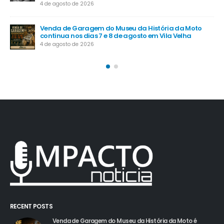
Santa Maria de Jetibá recebe investimentos em
segurança, infraestrutura e apoio ao agro
6 de junho de 2026
RECENT POSTS
Venda de Garagem do Museu da História da Moto é
sucesso no Boulevard Shopping Vila Velha