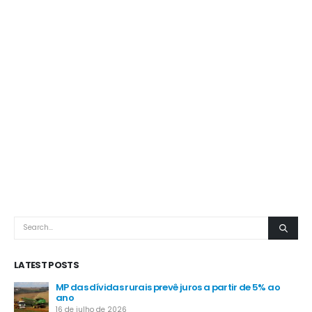
LATEST POSTS
MP das dívidas rurais prevê juros a partir de 5% ao
-
ano
16 de julho de 2026