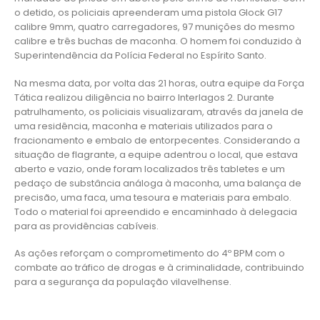
o detido, os policiais apreenderam uma pistola Glock G17
calibre 9mm, quatro carregadores, 97 munições do mesmo
calibre e três buchas de maconha. O homem foi conduzido à
Superintendência da Polícia Federal no Espírito Santo.
Na mesma data, por volta das 21 horas, outra equipe da Força
Tática realizou diligência no bairro Interlagos 2. Durante
patrulhamento, os policiais visualizaram, através da janela de
uma residência, maconha e materiais utilizados para o
fracionamento e embalo de entorpecentes. Considerando a
situação de flagrante, a equipe adentrou o local, que estava
aberto e vazio, onde foram localizados três tabletes e um
pedaço de substância análoga à maconha, uma balança de
precisão, uma faca, uma tesoura e materiais para embalo.
Todo o material foi apreendido e encaminhado à delegacia
para as providências cabíveis.
As ações reforçam o comprometimento do 4º BPM com o
combate ao tráfico de drogas e à criminalidade, contribuindo
para a segurança da população vilavelhense.