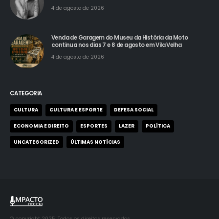
4 de agosto de 2026
Venda de Garagem do Museu da História da Moto
continua nos dias 7 e 8 de agosto em Vila Velha
4 de agosto de 2026
CATEGORIA
CULTURA
CULTURA E ESPORTE
DEFESA SOCIAL
ECONOMIA E DIREITO
ESPORTES
LAZER
POLÍTICA
UNCATEGORIZED
ÚLTIMAS NOTÍCIAS
© copyright 2025. Todos os direitos reservados.