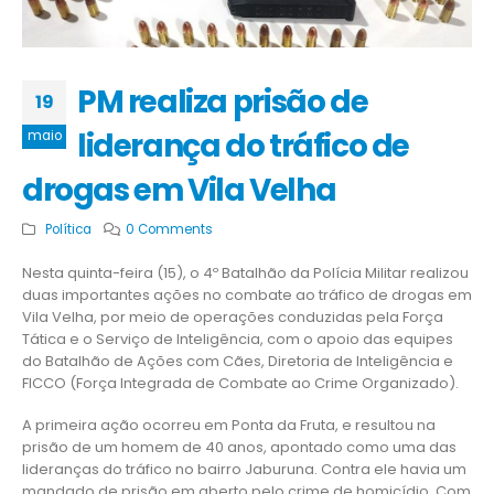
PM realiza prisão de
19
liderança do tráfico de
maio
drogas em Vila Velha
Política
0 Comments
Nesta quinta-feira (15), o 4º Batalhão da Polícia Militar realizou
duas importantes ações no combate ao tráfico de drogas em
Vila Velha, por meio de operações conduzidas pela Força
Tática e o Serviço de Inteligência, com o apoio das equipes
do Batalhão de Ações com Cães, Diretoria de Inteligência e
FICCO (Força Integrada de Combate ao Crime Organizado).
A primeira ação ocorreu em Ponta da Fruta, e resultou na
prisão de um homem de 40 anos, apontado como uma das
lideranças do tráfico no bairro Jaburuna. Contra ele havia um
mandado de prisão em aberto pelo crime de homicídio. Com