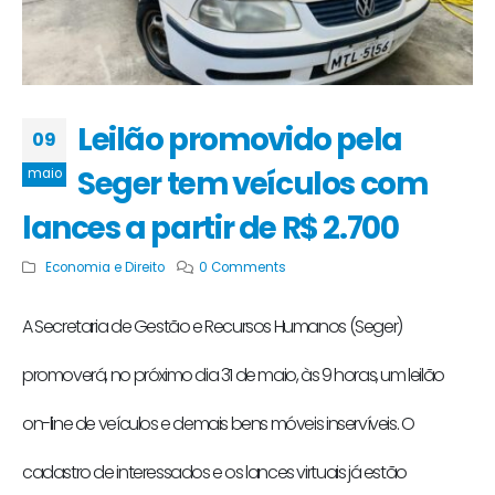
Leilão promovido pela
09
Seger tem veículos com
maio
lances a partir de R$ 2.700
Economia e Direito
0 Comments
A Secretaria de Gestão e Recursos Humanos (Seger)
promoverá, no próximo dia 31 de maio, às 9 horas, um leilão
on-line de veículos e demais bens móveis inservíveis. O
cadastro de interessados e os lances virtuais já estão