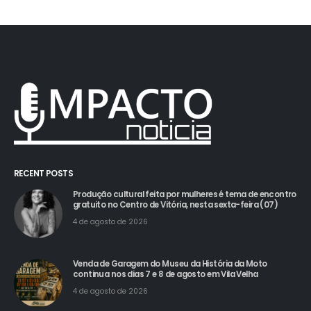
RECENT POSTS
Produção cultural feita por mulheres é tema de encontro
gratuito no Centro de Vitória, nesta sexta-feira (07)
4 de agosto de 2026
Venda de Garagem do Museu da História da Moto
continua nos dias 7 e 8 de agosto em Vila Velha
4 de agosto de 2026