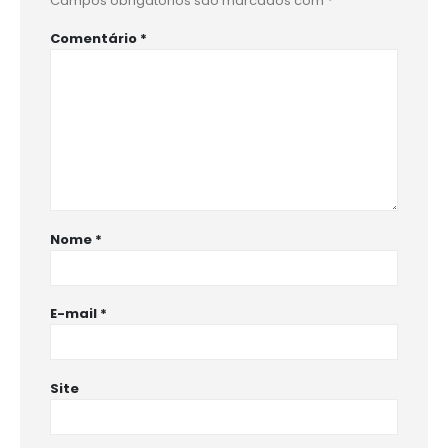
Campos obrigatórios são marcados com
*
Comentário
*
Nome
*
E-mail
*
Site