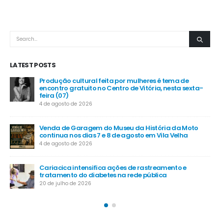
LATEST POSTS
Produção cultural feita por mulheres é tema de
encontro gratuito no Centro de Vitória, nesta sexta-
feira (07)
4 de agosto de 2026
Venda de Garagem do Museu da História da Moto
continua nos dias 7 e 8 de agosto em Vila Velha
4 de agosto de 2026
Cariacica intensifica ações de rastreamento e
tratamento do diabetes na rede pública
20 de julho de 2026