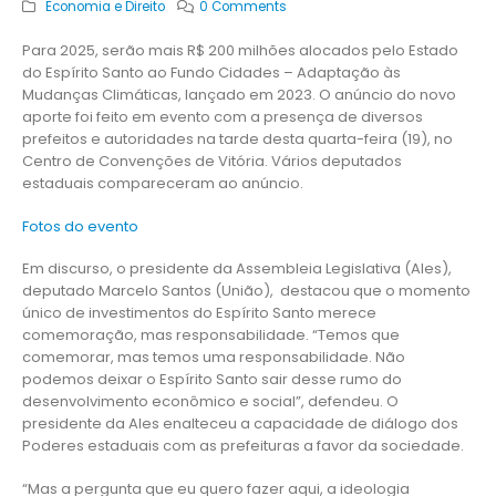
Economia e Direito
0 Comments
Para 2025, serão mais R$ 200 milhões alocados pelo Estado
do Espírito Santo ao Fundo Cidades – Adaptação às
Mudanças Climáticas, lançado em 2023. O anúncio do novo
aporte foi feito em evento com a presença de diversos
prefeitos e autoridades na tarde desta quarta-feira (19), no
Centro de Convenções de Vitória. Vários deputados
estaduais compareceram ao anúncio.
Fotos do evento
Em discurso, o presidente da Assembleia Legislativa (Ales),
deputado Marcelo Santos (União), destacou que o momento
único de investimentos do Espírito Santo merece
comemoração, mas responsabilidade. “Temos que
comemorar, mas temos uma responsabilidade. Não
podemos deixar o Espírito Santo sair desse rumo do
desenvolvimento econômico e social”, defendeu. O
presidente da Ales enalteceu a capacidade de diálogo dos
Poderes estaduais com as prefeituras a favor da sociedade.
“Mas a pergunta que eu quero fazer aqui, a ideologia