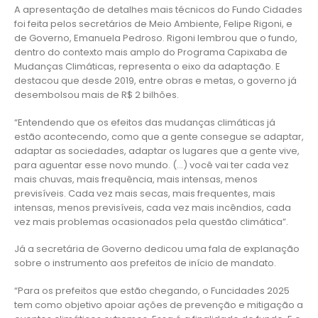
A apresentação de detalhes mais técnicos do Fundo Cidades
foi feita pelos secretários de Meio Ambiente, Felipe Rigoni, e
de Governo, Emanuela Pedroso. Rigoni lembrou que o fundo,
dentro do contexto mais amplo do Programa Capixaba de
Mudanças Climáticas, representa o eixo da adaptação. E
destacou que desde 2019, entre obras e metas, o governo já
desembolsou mais de R$ 2 bilhões.
“Entendendo que os efeitos das mudanças climáticas já
estão acontecendo, como que a gente consegue se adaptar,
adaptar as sociedades, adaptar os lugares que a gente vive,
para aguentar esse novo mundo. (…) você vai ter cada vez
mais chuvas, mais frequência, mais intensas, menos
previsíveis. Cada vez mais secas, mais frequentes, mais
intensas, menos previsíveis, cada vez mais incêndios, cada
vez mais problemas ocasionados pela questão climática”.
Já a secretária de Governo dedicou uma fala de explanação
sobre o instrumento aos prefeitos de início de mandato.
“Para os prefeitos que estão chegando, o Funcidades 2025
tem como objetivo apoiar ações de prevenção e mitigação a