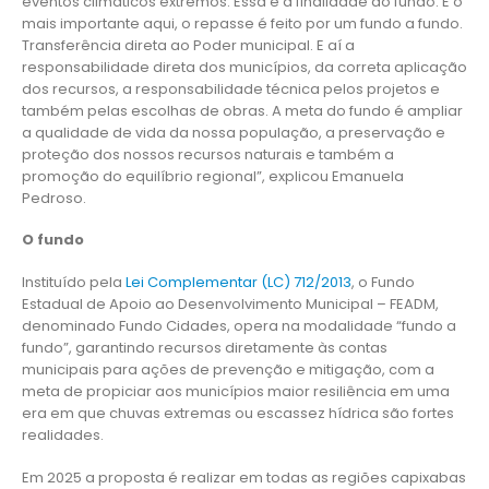
eventos climáticos extremos. Essa é a finalidade do fundo. E o
mais importante aqui, o repasse é feito por um fundo a fundo.
Transferência direta ao Poder municipal. E aí a
responsabilidade direta dos municípios, da correta aplicação
dos recursos, a responsabilidade técnica pelos projetos e
também pelas escolhas de obras. A meta do fundo é ampliar
a qualidade de vida da nossa população, a preservação e
proteção dos nossos recursos naturais e também a
promoção do equilíbrio regional”, explicou Emanuela
Pedroso.
O fundo
Instituído pela
Lei Complementar (LC) 712/2013
, o Fundo
Estadual de Apoio ao Desenvolvimento Municipal – FEADM,
denominado Fundo Cidades, opera na modalidade “fundo a
fundo”, garantindo recursos diretamente às contas
municipais para ações de prevenção e mitigação, com a
meta de propiciar aos municípios maior resiliência em uma
era em que chuvas extremas ou escassez hídrica são fortes
realidades.
Em 2025 a proposta é realizar em todas as regiões capixabas