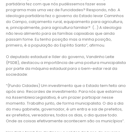
partidária fez com que nós pudéssemos fazer esse
programa mais uma vez de Funcidades? Respondo, não. A
ideologia partidária fez o governo do Estado levar Caminhos
do Campo, calçamento rural, equipamento para agricultura,
e, principalmente, para agricultura familiar? (…) A ideologia
não leva alimento para as famílias capixabas que ainda
passam fome. Eu tenho posição mas a minha posição,
primeiro, é a população do Espírito Santo”, afirmou.
O deputado estadual e líder do governo, Vandinho Leite
(PSDB), destacou a importância de uma postura municipalista
por parte da máquina estadual para o bem-estar real da
sociedade:
“(Fundo Cidades) Um investimento que o Estado tem feito ano
após ano. Recordes de investimento. Para nós que estamos
na Assembleia Legislativa, é um prazer participar nesse
momento. Trabalho junto, de forma municipalista. O dia a dia
do meu gabinete, governador, é um entra e sai de prefeitos,
ex-prefeitos, vereadores, todos os dias, o dia quase todo.
Onde as coisas efetivamente acontecem são os municípios”.