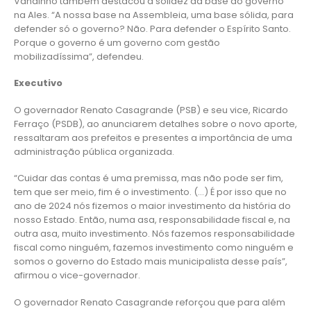
Vandinho também destacou a solidez da base do governo
na Ales. “A nossa base na Assembleia, uma base sólida, para
defender só o governo? Não. Para defender o Espírito Santo.
Porque o governo é um governo com gestão
mobilizadíssima”, defendeu.
Executivo
O governador Renato Casagrande (PSB) e seu vice, Ricardo
Ferraço (PSDB), ao anunciarem detalhes sobre o novo aporte,
ressaltaram aos prefeitos e presentes a importância de uma
administração pública organizada.
“Cuidar das contas é uma premissa, mas não pode ser fim,
tem que ser meio, fim é o investimento. (…) É por isso que no
ano de 2024 nós fizemos o maior investimento da história do
nosso Estado. Então, numa asa, responsabilidade fiscal e, na
outra asa, muito investimento. Nós fazemos responsabilidade
fiscal como ninguém, fazemos investimento como ninguém e
somos o governo do Estado mais municipalista desse país”,
afirmou o vice-governador.
O governador Renato Casagrande reforçou que para além