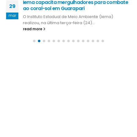
Iema capacita mergulhadores para combate
29
ao coral-sol em Guarapari
mar
O Instituto Estadual de Meio Ambiente (Iema)
realizou, na última terça-feira (24)...
read more