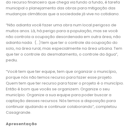
do recurso financeiro que chega via fundo a fundo, é tarefa
municipal o planejamento das obras para mitigação das
mudanças climáticas que a sociedade já vive no cotidiano.
“Não adianta você fazer uma obra num local perigoso de
muitos anos. Lá, há perigo para a população, mas se você
não controla a ocupação desordenada em outra área, não
adianta nada. (…) tem que ter o controle da ocupação do
solo, na área rural, mas especialmente na área urbana. Tem
que ter o controle do desmatamento, o controle da água”,
pediu.
“Você tem que ter equipe, tem que organizar o município,
porque nós não temos recurso para fazer esse projeto.
Quem tem que ter recurso para fazer o projeto é o município.
Então é bom que vocês se organizem. Organize o seu
município. Organize a sua equipe para poder buscar a
captação desses recursos. Nós temos a disposição para
continuar ajudando e continuar colaborando”, completou
Casagrande.
Apresentação