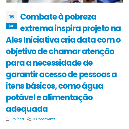
Combate à pobreza
16
extrema inspira projeto na
jan
Ales Iniciativa cria data com o
objetivo de chamar atenção
para a necessidade de
garantir acesso de pessoas a
itens básicos, como água
potável e alimentação
adequada
Política
0 Comments