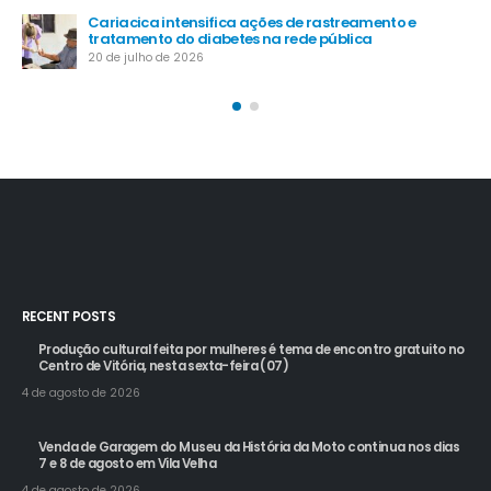
Cariacica intensifica ações de rastreamento e
tratamento do diabetes na rede pública
20 de julho de 2026
RECENT POSTS
Produção cultural feita por mulheres é tema de encontro gratuito no
Centro de Vitória, nesta sexta-feira (07)
4 de agosto de 2026
Venda de Garagem do Museu da História da Moto continua nos dias
7 e 8 de agosto em Vila Velha
4 de agosto de 2026