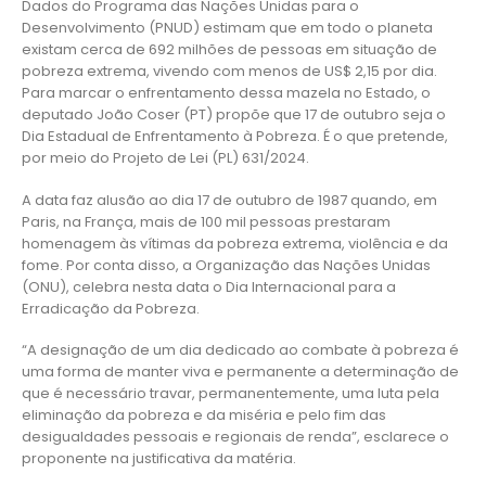
Dados do Programa das Nações Unidas para o
Desenvolvimento (PNUD) estimam que em todo o planeta
existam cerca de 692 milhões de pessoas em situação de
pobreza extrema, vivendo com menos de US$ 2,15 por dia.
Para marcar o enfrentamento dessa mazela no Estado, o
deputado João Coser (PT) propõe que 17 de outubro seja o
Dia Estadual de Enfrentamento à Pobreza. É o que pretende,
por meio do Projeto de Lei (PL) 631/2024.
A data faz alusão ao dia 17 de outubro de 1987 quando, em
Paris, na França, mais de 100 mil pessoas prestaram
homenagem às vítimas da pobreza extrema, violência e da
fome. Por conta disso, a Organização das Nações Unidas
(ONU), celebra nesta data o Dia Internacional para a
Erradicação da Pobreza.
“A designação de um dia dedicado ao combate à pobreza é
uma forma de manter viva e permanente a determinação de
que é necessário travar, permanentemente, uma luta pela
eliminação da pobreza e da miséria e pelo fim das
desigualdades pessoais e regionais de renda”, esclarece o
proponente na justificativa da matéria.