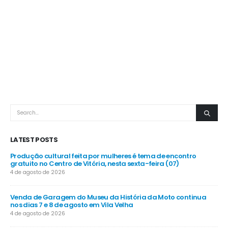
LATEST POSTS
Produção cultural feita por mulheres é tema de encontro
gratuito no Centro de Vitória, nesta sexta-feira (07)
4 de agosto de 2026
Venda de Garagem do Museu da História da Moto continua
nos dias 7 e 8 de agosto em Vila Velha
4 de agosto de 2026