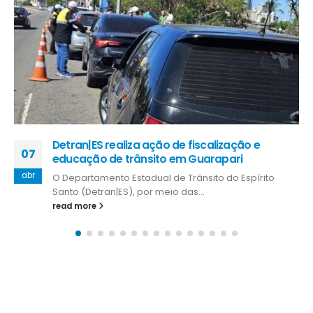
Detran|ES realiza ação de fiscalização e
07
educação de trânsito em Guarapari
abr
O Departamento Estadual de Trânsito do Espírito
Santo (Detran|ES), por meio das...
read more