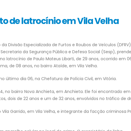
o de latrocínio em Vila Velha
eio da Divisão Especializada de Furtos e Roubos de Veículos (DFRV
a Secretaria da Segurança Pública e Defesa Social (Sesp), prend
 latrocínio de Paulo Mateus Libarti, de 29 anos, ocorrido em 0
ma, de 08 anos, no bairro Ataíde, em Vila Velha.
último dia 06, na Chefatura de Polícia Civil, em Vitória.
4, no bairro Nova Anchieta, em Anchieta. Ele foi encontrado e
os, dois de 22 anos e um de 32 anos, envolvidos no tráfico de d
Vila Garrido, em Vila Velha, e integrante da facção criminosa P