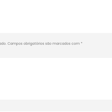
ado.
Campos obrigatórios são marcados com
*