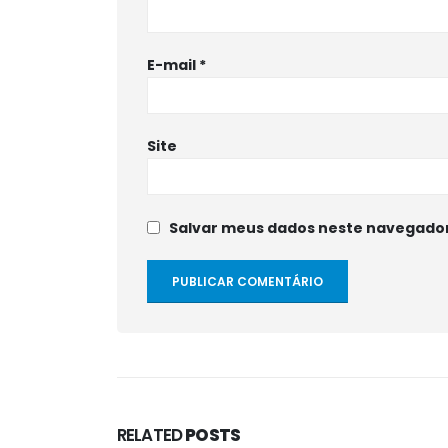
E-mail
*
Site
Salvar meus dados neste navegador
RELATED
POSTS