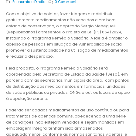
Economia e Direito
0 Comments
Com o objetivo de coletar, fazer triagem e redistribuir
gratuitamente medicamentos não vencidos e em bom
estado de conservação, o deputado Sergio Meneguelli
(Republicanos) apresentou o Projeto de Lei (PL) 664/2024,
instituindo o Programa Remédio Solidário. A ideia é ampliar o
acesso de pessoas em situação de vulnerabilidade social,
promover a sustentabilidade na utilização de medicamentos
e reduzir o desperdício.
Pela proposta, o Programa Remédio Solidário será
coordenado pela Secretaria de Estado da Saúde (Sesa), em
parceria com as secretarias municipais da área, com pontos
de distribuição dos medicamentos em farmácias, unidades
de saúde públicas ou privadas, ONGs e outros locais de apoio
à população carente.
Poderão ser doados medicamentos de uso contínuo ou para
tratamentos de doenças comuns, obedecendo a uma série
de condições: não estejam vencidos e sejam mantidos em
embalagem íntegra; tenham sido armazenados
adequadamente, conforme as normas sanitárias vigentes; e