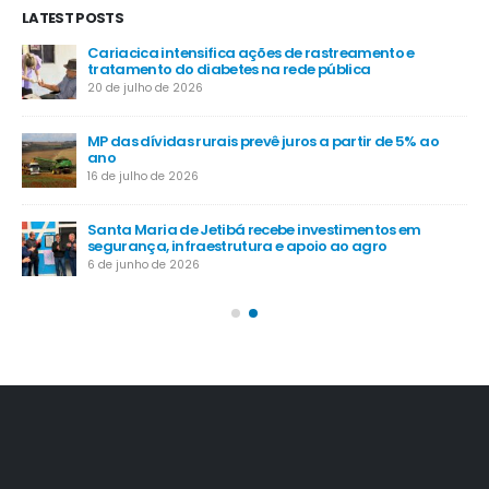
LATEST POSTS
é
Cariacica intensifica ações de rastreamento e
tratamento do diabetes na rede pública
20 de julho de 2026
MP das dívidas rurais prevê juros a partir de 5% ao
-
ano
16 de julho de 2026
Santa Maria de Jetibá recebe investimentos em
segurança, infraestrutura e apoio ao agro
6 de junho de 2026