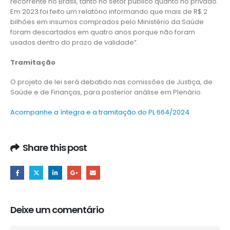
recorrente no Brasil, tanto no setor público quanto no privado.
Em 2023 foi feito um relatório informando que mais de R$ 2
bilhões em insumos comprados pelo Ministério da Saúde
foram descartados em quatro anos porque não foram
usados dentro do prazo de validade”.
Tramitação
O projeto de lei será debatido nas comissões de Justiça, de
Saúde e de Finanças, para posterior análise em Plenário.
Acompanhe a íntegra e a tramitação do PL 664/2024
Share this post
Deixe um comentário