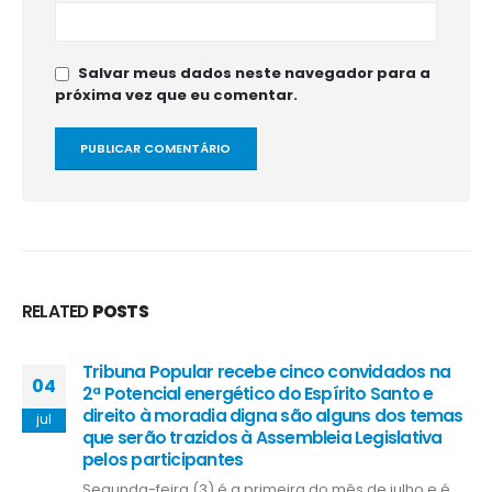
Salvar meus dados neste navegador para a
próxima vez que eu comentar.
RELATED
POSTS
Tribuna Popular recebe cinco convidados na
04
2ª Potencial energético do Espírito Santo e
direito à moradia digna são alguns dos temas
jul
que serão trazidos à Assembleia Legislativa
pelos participantes
Segunda-feira (3) é a primeira do mês de julho e é