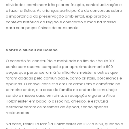
atividades combinam três pilares: fruição, contextualização e
o fazer artístico. As crianças participarão de conversas sobre
a importância da preservação ambiental, explorarão o
contexto histórico da região e colocarão a mão na massa
para criar peças únicas de artesanato.
Sobre o Museu do Colono
O casarão foi construído e mobiliado no fim do século XIX
conta com acervo composto por aproximadamente 600
peças que pertenceram à família Holzmeister e outras que
foram doadas pela comunidade, como cristais, porcelanas e
opalinas. O imóvel consistia em um armazém e comércio no
primeiro andar, e a casa da família no andar de cima, hoje
sendo o museu casa em cima, e recepção e galeria Alice
Holzmeister em baixo; o assoalho, afresco, e estrutura
permaneceram os mesmos da época, sendo apenas
restaurados.
Na casa, residiu a família Holzmeister de 1877 a 1969, quando o