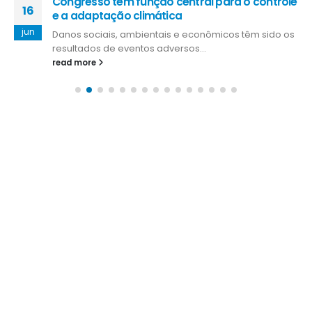
Congresso tem função central para o controle
16
e a adaptação climática
jun
Danos sociais, ambientais e econômicos têm sido os
resultados de eventos adversos...
read more