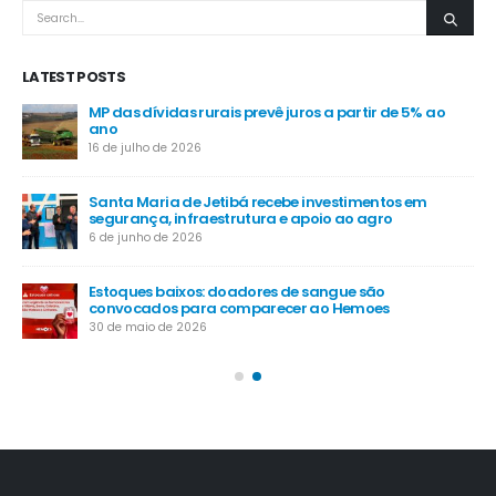
LATEST POSTS
MP das dívidas rurais prevê juros a partir de 5% ao
-
ano
16 de julho de 2026
Santa Maria de Jetibá recebe investimentos em
segurança, infraestrutura e apoio ao agro
6 de junho de 2026
Estoques baixos: doadores de sangue são
convocados para comparecer ao Hemoes
30 de maio de 2026