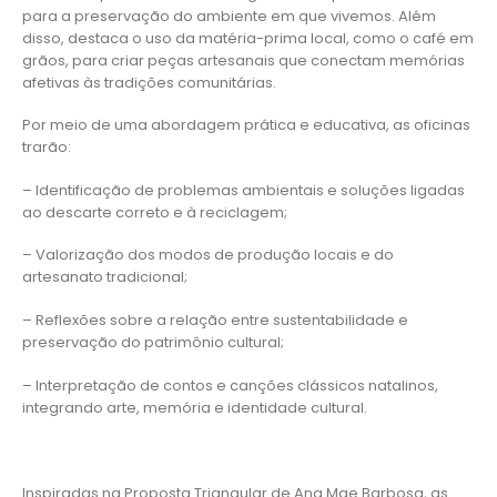
para a preservação do ambiente em que vivemos. Além
disso, destaca o uso da matéria-prima local, como o café em
grãos, para criar peças artesanais que conectam memórias
afetivas às tradições comunitárias.
Por meio de uma abordagem prática e educativa, as oficinas
trarão:
– Identificação de problemas ambientais e soluções ligadas
ao descarte correto e à reciclagem;
– Valorização dos modos de produção locais e do
artesanato tradicional;
– Reflexões sobre a relação entre sustentabilidade e
preservação do patrimônio cultural;
– Interpretação de contos e canções clássicos natalinos,
integrando arte, memória e identidade cultural.
Inspiradas na Proposta Triangular de Ana Mae Barbosa, as