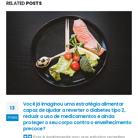
RELATED
POSTS
Você já imaginou uma estratégia alimentar
13
capaz de ajudar a reverter o diabetes tipo 2,
reduzir o uso de medicamentos e ainda
maio
proteger o seu corpo contra o envelhecimento
precoce?
Pois é exatamente isso que estudos recentes