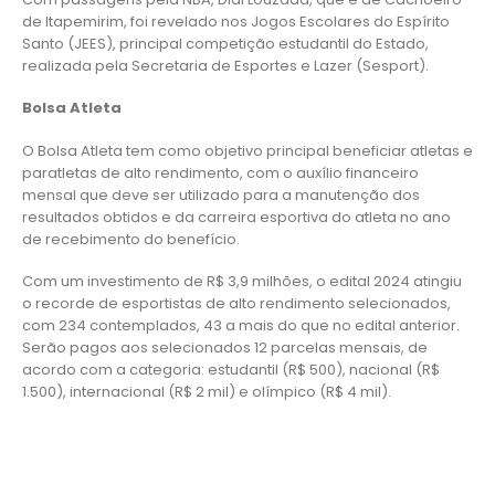
de Itapemirim, foi revelado nos Jogos Escolares do Espírito
Santo (JEES), principal competição estudantil do Estado,
realizada pela Secretaria de Esportes e Lazer (Sesport).
Bolsa Atleta
O Bolsa Atleta tem como objetivo principal beneficiar atletas e
paratletas de alto rendimento, com o auxílio financeiro
mensal que deve ser utilizado para a manutenção dos
resultados obtidos e da carreira esportiva do atleta no ano
de recebimento do benefício.
Com um investimento de R$ 3,9 milhões, o edital 2024 atingiu
o recorde de esportistas de alto rendimento selecionados,
com 234 contemplados, 43 a mais do que no edital anterior.
Serão pagos aos selecionados 12 parcelas mensais, de
acordo com a categoria: estudantil (R$ 500), nacional (R$
1.500), internacional (R$ 2 mil) e olímpico (R$ 4 mil).