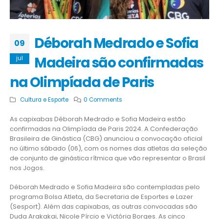
Déborah Medrado e Sofia
09
Madeira são confirmadas
jul
na Olimpíada de Paris
Cultura e Esporte
0 Comments
As capixabas Déborah Medrado e Sofia Madeira estão
confirmadas na Olimpíada de Paris 2024. A Confederação
Brasileira de Ginástica (CBG) anunciou a convocação oficial
no último sábado (06), com os nomes das atletas da seleção
de conjunto de ginástica rítmica que vão representar o Brasil
nos Jogos.
Déborah Medrado e Sofia Madeira são contempladas pelo
programa Bolsa Atleta, da Secretaria de Esportes e Lazer
(Sesport). Além das capixabas, as outras convocadas são
Duda Arakakai, Nicole Pírcio e Victória Borges. As cinco