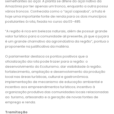
semelhantes ao açaí. A planta se difere do açaí nativo da
Amazônia por ter apenas um tronco, enquanto a outra possui
vários troncos. Conhecida como o “açaí capixaba”, a fruta é
hoje uma importante fonte de renda para os dois municípios
postulantes à rota, fixada no curso da ES-485.
“A região é rica em belezas naturais, além de possuir grande
valor turístico para a comunidade ali presente, já que a juçara
é um grande chamativo da agroindústria da região”, pontua o
proponente na justificativa da matéria.
O parlamentar destaca os pontos positivos que a
oficialização da rota pode trazer para a região: o
desenvolvimento do Ecoturismo; dar visibilidade à região;
fortalecimento, ampliação e desenvolvimento da produção
local nas áreas turísticas, cultural e gastronômica;
implementação de mecanismo de educação ambiental e
incentivo aos empreendimentos turísticos; incentivo à
organização produtiva das comunidades locais relacionadas
ao turismo, artesanato e a geração de novas fontes de
emprego e renda.
Tramitação