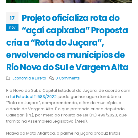
Projeto oficializa rota do
17
“açaí capixaba” Proposta
nov
cria a “Rota do Juçara”,
envolvendo os municípios de
Rio Novo do Sul e Vargem Alta
Economia e Direito
0 Comments
Rio Novo do Sul, a Capital Estadual do Juçara, de acordo com
a
Lei Estadual 11.583/2022
, pode ganhar agora também a
“Rota do Juçara”, compreendendo, além do município, a
cidade de Vargem Alta. É o que pretende criar o deputado
Callegari (PL), por meio do Projeto de Lei (PL) 499/2023, que
tramita na Assembleia Legislativa (Ales).
Nativa da Mata Atlântica, a palmeira juçara produz frutos