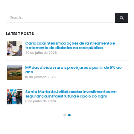
LATEST POSTS
é
Cariacica intensifica ações de rastreamento e
tratamento do diabetes na rede pública
20 de julho de 2026
MP das dívidas rurais prevê juros a partir de 5% ao
-
ano
16 de julho de 2026
Santa Maria de Jetibá recebe investimentos em
segurança, infraestrutura e apoio ao agro
6 de junho de 2026