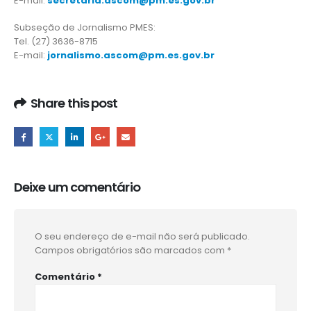
E-mail:
secretaria.ascom@pm.es.gov.br
Subseção de Jornalismo PMES:
Tel. (27) 3636-8715
E-mail:
jornalismo.ascom@pm.es.gov.br
Share this post
Deixe um comentário
O seu endereço de e-mail não será publicado.
Campos obrigatórios são marcados com
*
Comentário
*