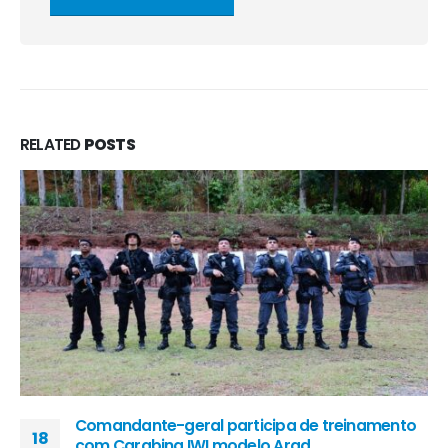
RELATED
POSTS
Comandante-geral participa de treinamento
18
com Carabina IWI modelo Arad