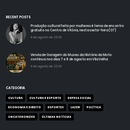
RECENT POSTS
Produção cultural feita por mulheres é tema de encontro
gratuito no Centro de Vitória, nesta sexta-feira (07)
4 de agosto de 2026
Venda de Garagem do Museu da História da Moto
continua nos dias 7 e 8 de agosto em Vila Velha
4 de agosto de 2026
CATEGORIA
CULTURA
CULTURA E ESPORTE
DEFESA SOCIAL
ECONOMIA E DIREITO
ESPORTES
LAZER
POLÍTICA
UNCATEGORIZED
ÚLTIMAS NOTÍCIAS