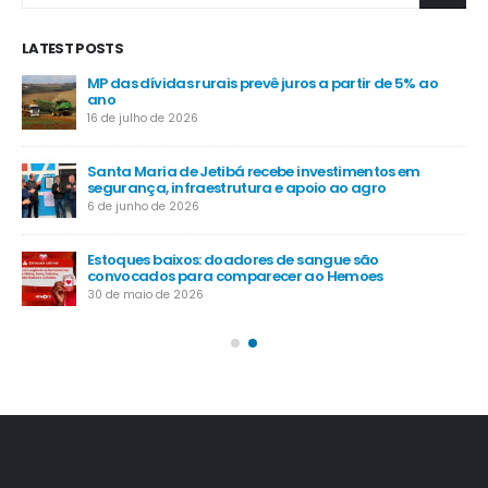
LATEST POSTS
MP das dívidas rurais prevê juros a partir de 5% ao
-
ano
16 de julho de 2026
Santa Maria de Jetibá recebe investimentos em
segurança, infraestrutura e apoio ao agro
6 de junho de 2026
Estoques baixos: doadores de sangue são
convocados para comparecer ao Hemoes
30 de maio de 2026