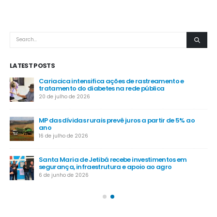
LATEST POSTS
é
Cariacica intensifica ações de rastreamento e
tratamento do diabetes na rede pública
20 de julho de 2026
MP das dívidas rurais prevê juros a partir de 5% ao
-
ano
16 de julho de 2026
Santa Maria de Jetibá recebe investimentos em
segurança, infraestrutura e apoio ao agro
6 de junho de 2026