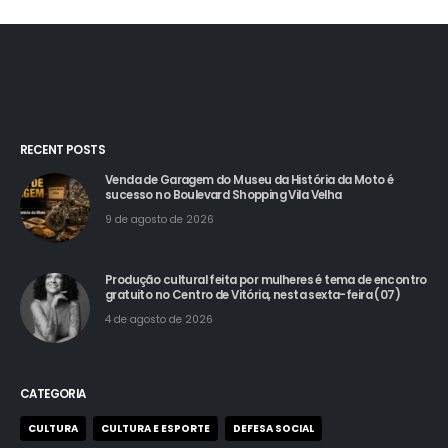
RECENT POSTS
Venda de Garagem do Museu da História da Moto é
sucesso no Boulevard Shopping Vila Velha
9 de agosto de 2026
Produção cultural feita por mulheres é tema de encontro
gratuito no Centro de Vitória, nesta sexta-feira (07)
4 de agosto de 2026
CATEGORIA
CULTURA
CULTURA E ESPORTE
DEFESA SOCIAL