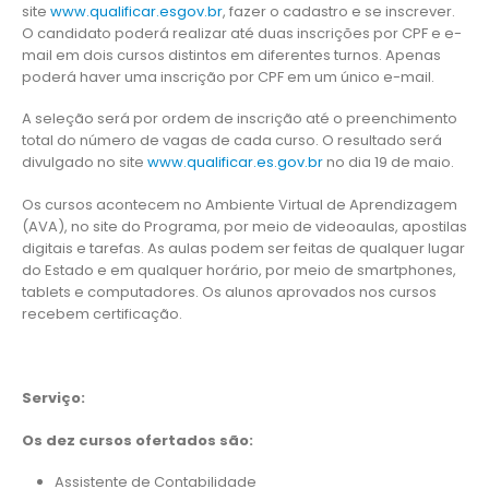
site
www.qualificar.esgov.br
, fazer o cadastro e se inscrever.
O candidato poderá realizar até duas inscrições por CPF e e-
mail em dois cursos distintos em diferentes turnos. Apenas
poderá haver uma inscrição por CPF em um único e-mail.
A seleção será por ordem de inscrição até o preenchimento
total do número de vagas de cada curso. O resultado será
divulgado no site
www.qualificar.es.gov.br
no dia 19 de maio.
Os cursos acontecem no Ambiente Virtual de Aprendizagem
(AVA), no site do Programa, por meio de videoaulas, apostilas
digitais e tarefas. As aulas podem ser feitas de qualquer lugar
do Estado e em qualquer horário, por meio de smartphones,
tablets e computadores. Os alunos aprovados nos cursos
recebem certificação.
Serviço:
Os dez cursos ofertados são:
Assistente de Contabilidade