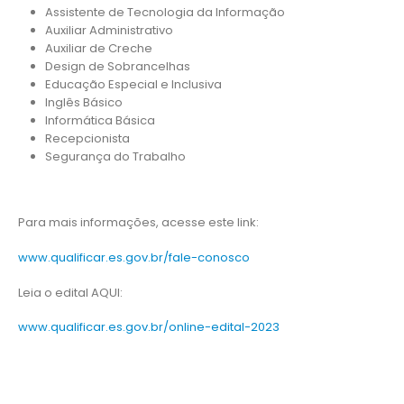
Assistente de Tecnologia da Informação
Auxiliar Administrativo
Auxiliar de Creche
Design de Sobrancelhas
Educação Especial e Inclusiva
Inglês Básico
Informática Básica
Recepcionista
Segurança do Trabalho
Para mais informações, acesse este link:
www.qualificar.es.gov.br/fale-conosco
Leia o edital AQUI:
www.qualificar.es.gov.br/online-edital-2023