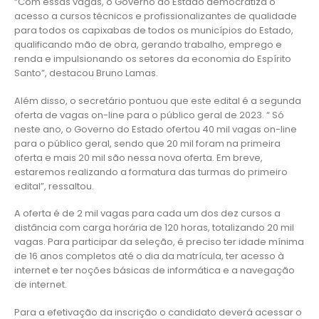
“Com essas vagas, o Governo do Estado democratiza o
acesso a cursos técnicos e profissionalizantes de qualidade
para todos os capixabas de todos os municípios do Estado,
qualificando mão de obra, gerando trabalho, emprego e
renda e impulsionando os setores da economia do Espírito
Santo”, destacou Bruno Lamas.
Além disso, o secretário pontuou que este edital é a segunda
oferta de vagas on-line para o público geral de 2023. “ Só
neste ano, o Governo do Estado ofertou 40 mil vagas on-line
para o público geral, sendo que 20 mil foram na primeira
oferta e mais 20 mil são nessa nova oferta. Em breve,
estaremos realizando a formatura das turmas do primeiro
edital”, ressaltou.
A oferta é de 2 mil vagas para cada um dos dez cursos a
distância com carga horária de 120 horas, totalizando 20 mil
vagas. Para participar da seleção, é preciso ter idade mínima
de 16 anos completos até o dia da matrícula, ter acesso à
internet e ter noções básicas de informática e a navegação
de internet.
Para a efetivação da inscrição o candidato deverá acessar o