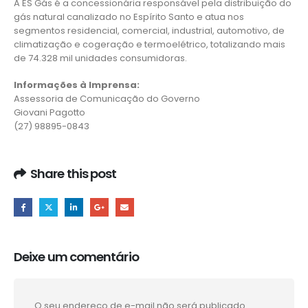
A ES Gás é a concessionária responsável pela distribuição do
gás natural canalizado no Espírito Santo e atua nos
segmentos residencial, comercial, industrial, automotivo, de
climatização e cogeração e termoelétrico, totalizando mais
de 74.328 mil unidades consumidoras.
Informações à Imprensa:
Assessoria de Comunicação do Governo
Giovani Pagotto
(27) 98895-0843
Share this post
Deixe um comentário
O seu endereço de e-mail não será publicado.