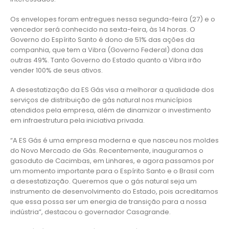
Os envelopes foram entregues nessa segunda-feira (27) e o
vencedor será conhecido na sexta-feira, às 14 horas. O
Governo do Espírito Santo é dono de 51% das ações da
companhia, que tem a Vibra (Governo Federal) dona das
outras 49%. Tanto Governo do Estado quanto a Vibra irão
vender 100% de seus ativos.
A desestatização da ES Gás visa a melhorar a qualidade dos
serviços de distribuição de gás natural nos municípios
atendidos pela empresa, além de dinamizar o investimento
em infraestrutura pela iniciativa privada.
“A ES Gás é uma empresa moderna e que nasceu nos moldes
do Novo Mercado de Gás. Recentemente, inauguramos o
gasoduto de Cacimbas, em Linhares, e agora passamos por
um momento importante para o Espírito Santo e o Brasil com
a desestatização. Queremos que o gás natural seja um
instrumento de desenvolvimento do Estado, pois acreditamos
que essa possa ser um energia de transição para a nossa
indústria”, destacou o governador Casagrande.