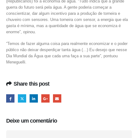
(Republicanos) foi a economia de água. “Tudo indica que a grande
guerra do futuro será pela água. A gente poderia começar a
conscientizar, dar algum incentivo para a produção de torneira e
chuveiro com sensores. Uma torneira com sensor, a energia que ela
gasta é mínima, mas a quantidade de água que se economiza é
enorme”, opinou.
“Temos de fazer alguma coisa para realmente economizar e o poder
público não deixar desperdiçar tanta água (…) Eu desejo que nesse
Dia Mundial da Água que cada uma faça a sua parte”, pontuou
Meneguelli.
Share this post
Deixe um comentário