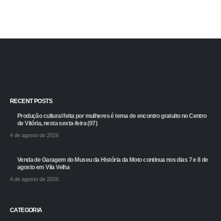
RECENT POSTS
Produção cultural feita por mulheres é tema de encontro gratuito no Centro
de Vitória, nesta sexta-feira (07)
4 de agosto de 2026
Venda de Garagem do Museu da História da Moto continua nos dias 7 e 8 de
agosto em Vila Velha
4 de agosto de 2026
CATEGORIA