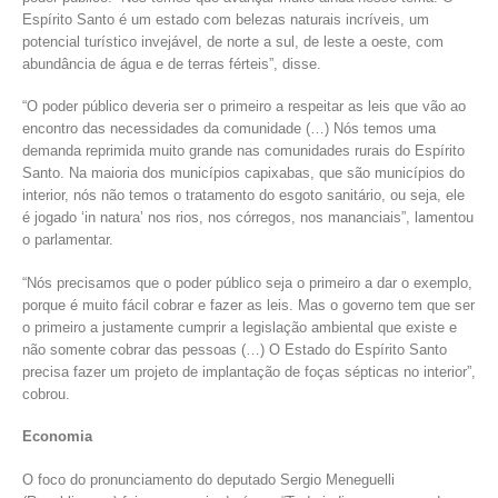
Espírito Santo é um estado com belezas naturais incríveis, um
potencial turístico invejável, de norte a sul, de leste a oeste, com
abundância de água e de terras férteis”, disse.
“O poder público deveria ser o primeiro a respeitar as leis que vão ao
encontro das necessidades da comunidade (…) Nós temos uma
demanda reprimida muito grande nas comunidades rurais do Espírito
Santo. Na maioria dos municípios capixabas, que são municípios do
interior, nós não temos o tratamento do esgoto sanitário, ou seja, ele
é jogado ‘in natura’ nos rios, nos córregos, nos mananciais”, lamentou
o parlamentar.
“Nós precisamos que o poder público seja o primeiro a dar o exemplo,
porque é muito fácil cobrar e fazer as leis. Mas o governo tem que ser
o primeiro a justamente cumprir a legislação ambiental que existe e
não somente cobrar das pessoas (…) O Estado do Espírito Santo
precisa fazer um projeto de implantação de foças sépticas no interior”,
cobrou.
Economia
O foco do pronunciamento do deputado Sergio Meneguelli