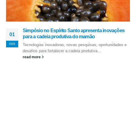
Simpósio no Espírito Santo apresenta inovações
01
para a cadeia produtiva do mamão
nov
Tecnologias inovadoras, novas pesquisas, oportunidades e
desafios para fortalecer a cadeia produtiva...
read more