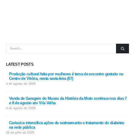
LATEST POSTS
Produção cultural feita por mulheres é tema de encontro gratuito no
Centro de Vitória, nesta sexta-feira (07)
4 de agosto de 2026
Venda de Garagem do Museu da História da Moto continua nos dias 7
e 8 de agosto em Vila Velha
4 de agosto de 2026
Cariacica intensifica ações de rastreamento e tratamento do diabetes
na rede pública
20 de julho de 2026