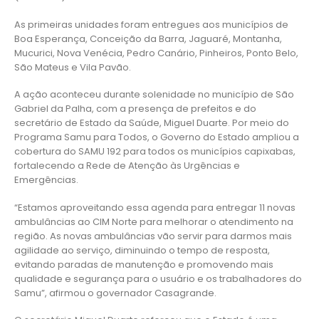
As primeiras unidades foram entregues aos municípios de
Boa Esperança, Conceição da Barra, Jaguaré, Montanha,
Mucurici, Nova Venécia, Pedro Canário, Pinheiros, Ponto Belo,
São Mateus e Vila Pavão.
A ação aconteceu durante solenidade no município de São
Gabriel da Palha, com a presença de prefeitos e do
secretário de Estado da Saúde, Miguel Duarte. Por meio do
Programa Samu para Todos, o Governo do Estado ampliou a
cobertura do SAMU 192 para todos os municípios capixabas,
fortalecendo a Rede de Atenção às Urgências e
Emergências.
“Estamos aproveitando essa agenda para entregar 11 novas
ambulâncias ao CIM Norte para melhorar o atendimento na
região. As novas ambulâncias vão servir para darmos mais
agilidade ao serviço, diminuindo o tempo de resposta,
evitando paradas de manutenção e promovendo mais
qualidade e segurança para o usuário e os trabalhadores do
Samu”, afirmou o governador Casagrande.