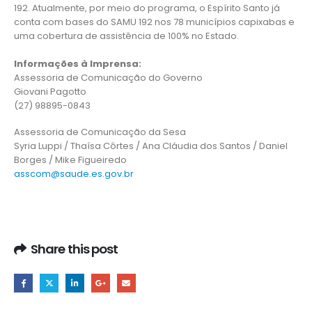
192. Atualmente, por meio do programa, o Espírito Santo já
conta com bases do SAMU 192 nos 78 municípios capixabas e
uma cobertura de assistência de 100% no Estado.
Informações à Imprensa:
Assessoria de Comunicação do Governo
Giovani Pagotto
(27) 98895-0843
Assessoria de Comunicação da Sesa
Syria Luppi / Thaísa Côrtes / Ana Cláudia dos Santos / Daniel
Borges / Mike Figueiredo
asscom@saude.es.gov.br
Share this post