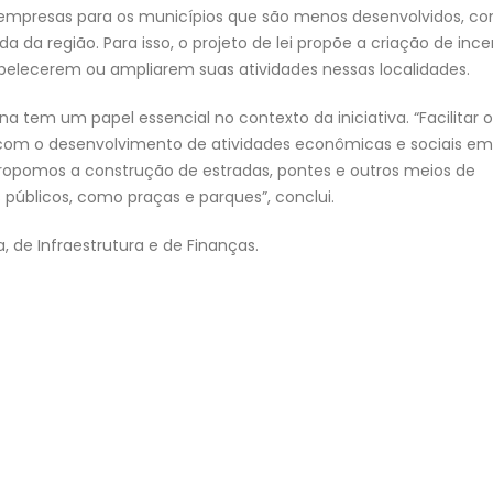
empresas para os municípios que são menos desenvolvidos, c
da região. Para isso, o projeto de lei propõe a criação de ince
tabelecerem ou ampliarem suas atividades nessas localidades.
 tem um papel essencial no contexto da iniciativa. “Facilitar o
com o desenvolvimento de atividades econômicas e sociais em
propomos a construção de estradas, pontes e outros meios de
públicos, como praças e parques”, conclui.
, de Infraestrutura e de Finanças.