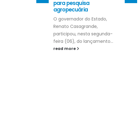
para pesquisa
agropecuária
O governador do Estado,
Renato Casagrande,
participou, nesta segunda-
feira (06), do lançamento...
read more