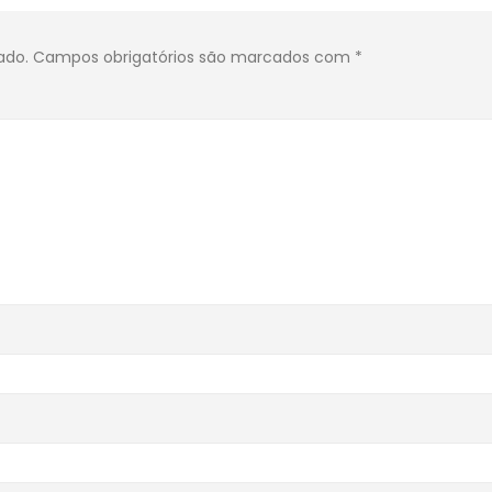
ado.
Campos obrigatórios são marcados com
*