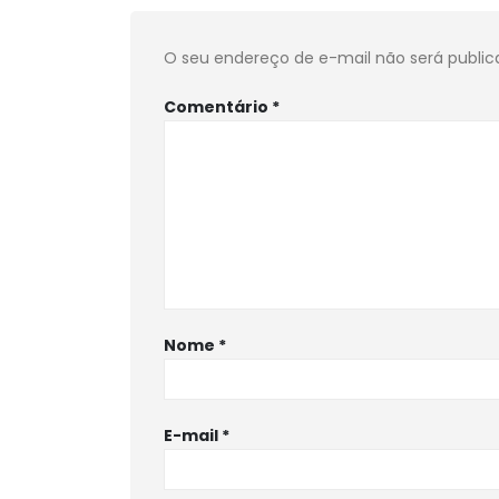
O seu endereço de e-mail não será public
Comentário
*
Nome
*
E-mail
*