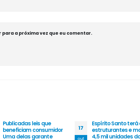
 para a próxima vez que eu comentar.
Publicadas leis que
Espírito Santo terá
17
beneficiam consumidor
estruturantes e ma
Uma delas garante
4,5 mil unidades d
out