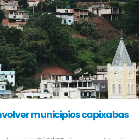
nvolver municípios capixabas