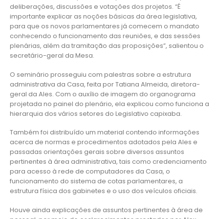
deliberações, discussões e votações dos projetos. “É
importante explicar as noções básicas da área legislativa,
para que os novos parlamentares já comecem o mandato
conhecendo o funcionamento das reuniões, e das sessões
plenárias, além da tramitação das proposições”, salientou o
secretário-geral da Mesa.
O seminário prosseguiu com palestras sobre a estrutura
administrativa da Casa, feita por Tatiana Almeida, diretora-
geral da Ales. Com o auxílio de imagem do organograma
projetada no painel do plenário, ela explicou como funciona a
hierarquia dos vários setores do Legislativo capixaba.
Também foi distribuído um material contendo informações
acerca de normas e procedimentos adotados pela Ales e
passadas orientações gerais sobre diversos assuntos
pertinentes à área administrativa, tais como credenciamento
para acesso à rede de computadores da Casa, o
funcionamento do sistema de cotas parlamentares, a
estrutura física dos gabinetes e o uso dos veículos oficiais.
Houve ainda explicações de assuntos pertinentes à área de