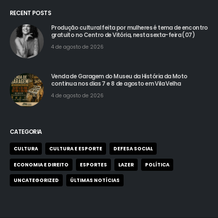
RECENT POSTS
Produção cultural feita por mulheres é tema de encontro
gratuito no Centro de Vitória, nesta sexta-feira (07)
4 de agosto de 2026
Venda de Garagem do Museu da História da Moto
continua nos dias 7 e 8 de agosto em Vila Velha
4 de agosto de 2026
CATEGORIA
CULTURA
CULTURA E ESPORTE
DEFESA SOCIAL
ECONOMIA E DIREITO
ESPORTES
LAZER
POLÍTICA
UNCATEGORIZED
ÚLTIMAS NOTÍCIAS