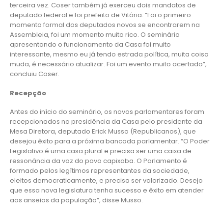
terceira vez. Coser também já exerceu dois mandatos de
deputado federal e foi prefeito de Vitória. “Foi o primeiro
momento formal dos deputados novos se encontrarem na
Assembleia, foi um momento muito rico. O seminário
apresentando o funcionamento da Casa foi muito
interessante, mesmo eu já tendo estrada política, muita coisa
muda, é necessário atualizar. Foi um evento muito acertado”,
concluiu Coser.
Recepção
Antes do início do seminário, os novos parlamentares foram
recepcionados na presidência da Casa pelo presidente da
Mesa Diretora, deputado Erick Musso (Republicanos), que
desejou êxito para a próxima bancada parlamentar. “O Poder
Legislativo é uma casa plural e precisa ser uma caixa de
ressonância da voz do povo capixaba. O Parlamento é
formado pelos legítimos representantes da sociedade,
eleitos democraticamente, e precisa ser valorizado. Desejo
que essa nova legislatura tenha sucesso e êxito em atender
aos anseios da população”, disse Musso.