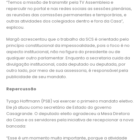
“Temos a missão de transmitir pela TV Assembleia e
repercutir no portal e nas redes sociais as sessões plenárias,
as reuniões das comissões permanentes e temporárias, e
outras atividades dos colegiados dentro e fora da Casa”,
explicou.
Margô acrescentou que o trabalho da SCS é orientado pelo
princípio constitucional da impessoalidade, pois o foco é no
aspecto institucional, não na figura do presidente ou de
qualquer outro parlamentar. Enquanto a secretaria cuida da
divulgação institucional, cada deputado ou deputada, por
outro lado, por meio de sua assessoria, é responsável pela
publicidade de seu mandato.
Repercussão
Tyago Hoffmann (PSB) vai exercer o primeiro mandato eletivo.
Ele já atuou como secretário de Estado do governo
Casagrande. O deputado eleito agradeceu a Mesa Diretora
da Casa e os servidores pela iniciativa de recepcionar a nova
bancada:
“Esse é um momento muito importante, porque a atividade