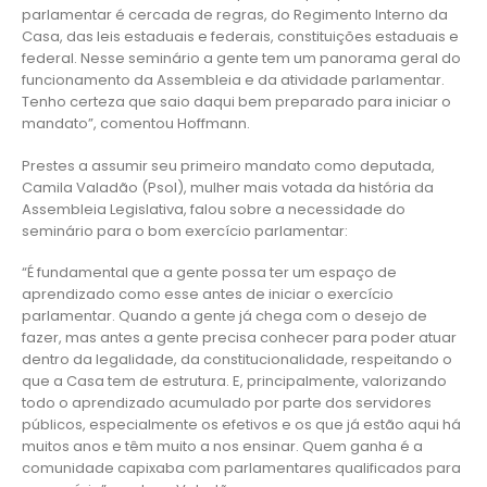
parlamentar é cercada de regras, do Regimento Interno da
Casa, das leis estaduais e federais, constituições estaduais e
federal. Nesse seminário a gente tem um panorama geral do
funcionamento da Assembleia e da atividade parlamentar.
Tenho certeza que saio daqui bem preparado para iniciar o
mandato”, comentou Hoffmann.
Prestes a assumir seu primeiro mandato como deputada,
Camila Valadão (Psol), mulher mais votada da história da
Assembleia Legislativa, falou sobre a necessidade do
seminário para o bom exercício parlamentar:
“É fundamental que a gente possa ter um espaço de
aprendizado como esse antes de iniciar o exercício
parlamentar. Quando a gente já chega com o desejo de
fazer, mas antes a gente precisa conhecer para poder atuar
dentro da legalidade, da constitucionalidade, respeitando o
que a Casa tem de estrutura. E, principalmente, valorizando
todo o aprendizado acumulado por parte dos servidores
públicos, especialmente os efetivos e os que já estão aqui há
muitos anos e têm muito a nos ensinar. Quem ganha é a
comunidade capixaba com parlamentares qualificados para