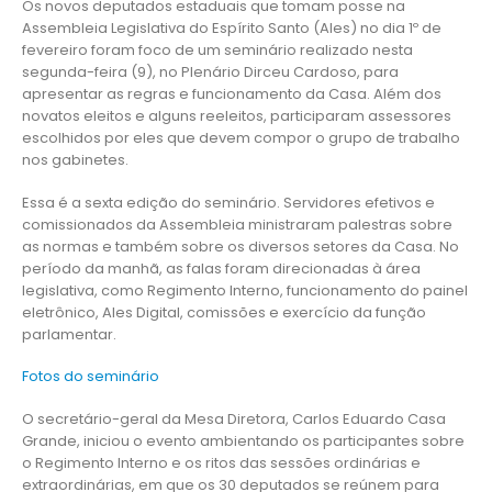
Os novos deputados estaduais que tomam posse na
Assembleia Legislativa do Espírito Santo (Ales) no dia 1º de
fevereiro foram foco de um seminário realizado nesta
segunda-feira (9), no Plenário Dirceu Cardoso, para
apresentar as regras e funcionamento da Casa. Além dos
novatos eleitos e alguns reeleitos, participaram assessores
escolhidos por eles que devem compor o grupo de trabalho
nos gabinetes.
Essa é a sexta edição do seminário. Servidores efetivos e
comissionados da Assembleia ministraram palestras sobre
as normas e também sobre os diversos setores da Casa. No
período da manhã, as falas foram direcionadas à área
legislativa, como Regimento Interno, funcionamento do painel
eletrônico, Ales Digital, comissões e exercício da função
parlamentar.
Fotos do seminário
O secretário-geral da Mesa Diretora, Carlos Eduardo Casa
Grande, iniciou o evento ambientando os participantes sobre
o Regimento Interno e os ritos das sessões ordinárias e
extraordinárias, em que os 30 deputados se reúnem para