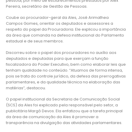
pessoal, por meio de esclarecimentos prestados por Alex
Pereira, secretário de Gestão de Pessoas.
Coube ao procurador-geral da Ales, José Arimathea
Campos Gomes, orientar os deputados e assessores a
respeito do papel da Procuradoria. Ele explicou a importância
da área que comanda na defesa institucional do Parlamento
estadual e de seus membros.
Discorreu sobre o papel dos procuradores no auxílio aos
deputados e deputadas para que exerçam a função
fiscalizadora do Poder Executivo, bem como elaborar leis que
tenham qualidade no conteúdo. “Atuamos de forma intensa,
pois se trata do controle jurídico, da defesa das prerrogativas
parlamentares, e da qualidade técnica na elaboração das
matérias”, destacou.
O papel institucional da Secretaria de Comunicação Social
(SCS) da Ales foi explicado pela responsável pelo setor, a
publicitária Margô Devos. Ela enfatizou que a tarefa principal
da área de comunicação da Ales é promover a
transparência na divulgação das atividades parlamentares.