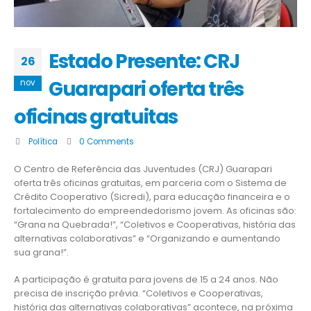
Estado Presente: CRJ
26
Guarapari oferta três
nov
oficinas gratuitas
Política
0 Comments
O Centro de Referência das Juventudes (CRJ) Guarapari
oferta três oficinas gratuitas, em parceria com o Sistema de
Crédito Cooperativo (Sicredi), para educação financeira e o
fortalecimento do empreendedorismo jovem. As oficinas são:
“Grana na Quebrada!”, “Coletivos e Cooperativas, história das
alternativas colaborativas” e “Organizando e aumentando
sua grana!”.
A participação é gratuita para jovens de 15 a 24 anos. Não
precisa de inscrição prévia. “Coletivos e Cooperativas,
história das alternativas colaborativas” acontece, na próxima