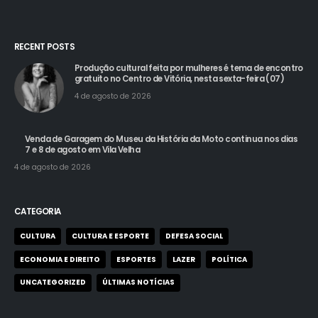
RECENT POSTS
Produção cultural feita por mulheres é tema de encontro
gratuito no Centro de Vitória, nesta sexta-feira (07)
4 de agosto de 2026
Venda de Garagem do Museu da História da Moto continua nos dias
7 e 8 de agosto em Vila Velha
4 de agosto de 2026
CATEGORIA
CULTURA
CULTURA E ESPORTE
DEFESA SOCIAL
ECONOMIA E DIREITO
ESPORTES
LAZER
POLÍTICA
UNCATEGORIZED
ÚLTIMAS NOTÍCIAS