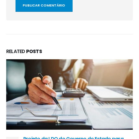
RELATED
POSTS
Projeto da LDO do Governo do Estado para