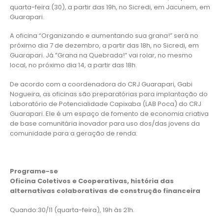
quarta-feira (30), a partir das 19h, no Sicredi, em Jacunem, em
Guarapari.
A oficina “Organizando e aumentando sua grana!” será no
próximo dia 7 de dezembro, a partir das 18h, no Sicredi, em
Guarapari. Já ”Grana na Quebrada!” vai rolar, no mesmo
local, no próximo dia 14, a partir das 18h.
De acordo com a coordenadora do CRJ Guarapari, Gabi
Nogueira, as oficinas são preparatórias para implantação do
Laboratório de Potencialidade Capixaba (LAB Poca) do CRJ
Guarapari. Ele é um espaço de fomento de economia criativa
de base comunitária inovador para uso dos/das jovens da
comunidade para a geração de renda.
Programe-se
Oficina Coletivos e Cooperativas, história das
alternativas colaborativas
de construção financeira
Quando:30/11 (quarta-feira), 19h às 21h.