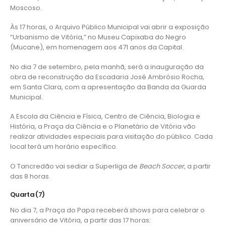
Moscoso.
Às 17 horas, o Arquivo Público Municipal vai abrir a exposição
“Urbanismo de Vitória,” no Museu Capixaba do Negro
(Mucane), em homenagem aos 471 anos da Capital.
No dia 7 de setembro, pela manhã, será a inauguração da
obra de reconstrução da Escadaria José Ambrósio Rocha,
em Santa Clara, com a apresentação da Banda da Guarda
Municipal.
A Escola da Ciência e Física, Centro de Ciência, Biologia e
História, a Praça da Ciência e o Planetário de Vitória vão
realizar atividades especiais para visitação do público. Cada
local terá um horário específico.
O Tancredão vai sediar a Superliga de
Beach Soccer
, a partir
das 8 horas.
Quarta (7)
No dia 7, a Praça do Papa receberá shows para celebrar o
aniversário de Vitória, a partir das 17 horas: