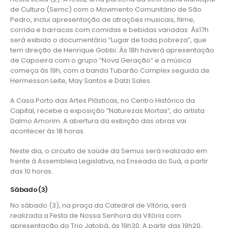
de Cultura (Semc) com o Movimento Comunitário de São
Pedro, inclui apresentação de atrações musicais, filme,
corrida e barracas com comidas e bebidas variadas. Às17h
será exibido o documentário “Lugar de toda pobreza”, que
tem direção de Henrique Gobbi. Às 18h haverá apresentação
de Capoeira com o grupo “Nova Geração” e a música
começa às 19h, com a banda Tubarão Complex seguida de
Hermesson Leite, May Santos e Dalzi Sales.
A Casa Porto das Artes Plásticas, no Centro Histórico da
Capital, recebe a exposição “Naturezas Mortas”, do artista
Dalmo Amorim. A abertura da exibição das obras vai
acontecer às 18 horas.
Neste dia, o circuito de saúde da Semus será realizado em
frente à Assembleia Legislativa, na Enseada do Suá, a partir
das 10 horas.
Sábado (3)
No sábado (3), na praça da Catedral de Vitória, será
realizada a Festa de Nossa Senhora da Vitória com
apresentação do Trio Jatobá, às 19h30. A partir das 19h20,