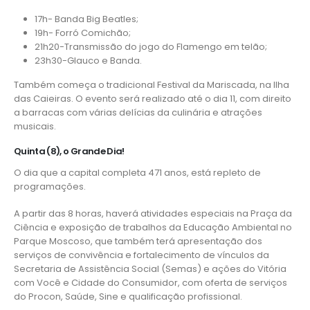
17h- Banda Big Beatles;
19h- Forró Comichão;
21h20-Transmissão do jogo do Flamengo em telão;
23h30-Glauco e Banda.
Também começa o tradicional Festival da Mariscada, na Ilha
das Caieiras. O evento será realizado até o dia 11, com direito
a barracas com várias delícias da culinária e atrações
musicais.
Quinta (8), o Grande Dia!
O dia que a capital completa 471 anos, está repleto de
programações.
A partir das 8 horas, haverá atividades especiais na Praça da
Ciência e exposição de trabalhos da Educação Ambiental no
Parque Moscoso, que também terá apresentação dos
serviços de convivência e fortalecimento de vínculos da
Secretaria de Assistência Social (
Semas
) e ações do Vitória
com Você e Cidade do Consumidor, com oferta de serviços
do Procon, Saúde, Sine e qualificação profissional.