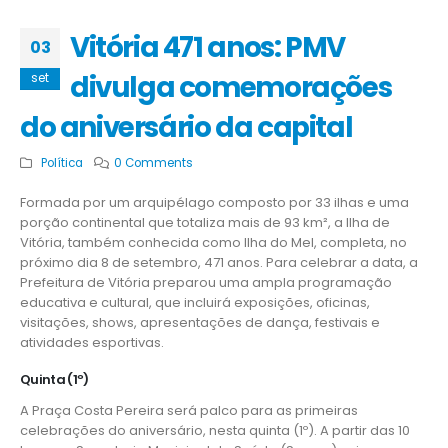
Vitória 471 anos: PMV
03
divulga comemorações
set
do aniversário da capital
Política
0 Comments
Formada por um arquipélago composto por 33 ilhas e uma
porção continental que totaliza mais de 93 km², a Ilha de
Vitória, também conhecida como Ilha do Mel, completa, no
próximo dia 8 de setembro, 471 anos. Para celebrar a data, a
Prefeitura de Vitória preparou uma ampla programação
educativa e cultural, que incluirá exposições, oficinas,
visitações, shows, apresentações de dança, festivais e
atividades esportivas.
Quinta (1º)
A Praça Costa Pereira será palco para as primeiras
celebrações do aniversário, nesta quinta (1º). A partir das 10