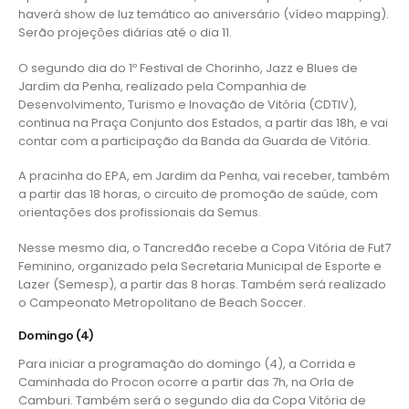
haverá show de luz temático ao aniversário (vídeo mapping).
Serão projeções diárias até o dia 11.
O segundo dia do 1º Festival de Chorinho, Jazz e Blues de
Jardim da Penha, realizado pela Companhia de
Desenvolvimento, Turismo e Inovação de Vitória (
CDTIV
),
continua na Praça Conjunto dos Estados, a partir das 18h, e vai
contar com a participação da Banda da Guarda de Vitória.
A pracinha do
EPA
, em Jardim da Penha, vai receber, também
a partir das 18 horas, o circuito de promoção de saúde, com
orientações dos profissionais da
Semus
.
Nesse mesmo dia, o Tancredão recebe a Copa Vitória de Fut7
Feminino, organizado pela Secretaria Municipal de Esporte e
Lazer (
Semesp
), a partir das 8 horas. Também será realizado
o Campeonato Metropolitano de Beach Soccer.
Domingo (4)
Para iniciar a programação do domingo (4), a Corrida e
Caminhada do Procon ocorre a partir das 7h, na Orla de
Camburi. Também será o segundo dia da Copa Vitória de