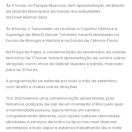
Às 11 horas, no Parque Moscoso, tem apresentação da Banda
da Guarda Municipal e da banda dos estudantes
da
Emef
Alvimar Silva.
Às 8 horas, o Tancredão vai receber a Copinha Vitória e a
Superliga de
Beach Soccer
. Também haverá atividades na
Escola de Biologia e História e na Escola de Ciência-Física.
Na Praça do Papa, a comemoração do aniversário da cidade
terá início às 17 horas. Haverá apresentação de coral e outras
atrações, como show de Gabriel Guedes e banda, marcado
para as 21 horas.
A programação se estende por todo o mês de setembro,
com direito a muitas outras atrações.
“Em 2021 tivemos uma comemoração ainda tímida, pois
tínhamos acabado de sair de um momento crítico pelo qual
a humanidade passou, agora temos um cenário
completamente diferente, com ações culturais retomadas,
atividades e serviços de todos os tipos nas mais diversas
secretarias a todo vapor e estamos trabalhando dia e noite