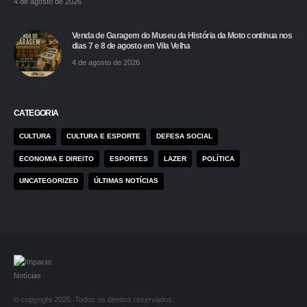
4 de agosto de 2026
Venda de Garagem do Museu da História da Moto continua nos
dias 7 e 8 de agosto em Vila Velha
4 de agosto de 2026
CATEGORIA
CULTURA
CULTURA E ESPORTE
DEFESA SOCIAL
ECONOMIA E DIREITO
ESPORTES
LAZER
POLÍTICA
UNCATEGORIZED
ÚLTIMAS NOTÍCIAS
© copyright 2025. Todos os direitos reservados.