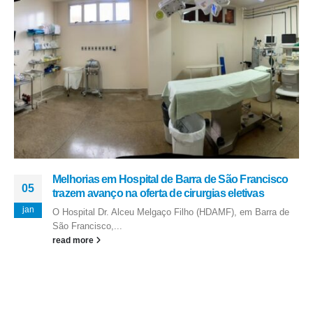
Melhorias em Hospital de Barra de São Francisco
05
trazem avanço na oferta de cirurgias eletivas
jan
O Hospital Dr. Alceu Melgaço Filho (HDAMF), em Barra de
São Francisco,...
read more