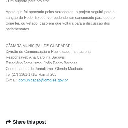
· Um suporte para projetor.
Agora que foi aprovado pelos vereadores, o projeto seguirá para a
sanção do Poder Executivo, podendo ser sancionado para que se
torne lei, ou vetado, caso em que voltará para a discussão dos
parlamentares.
______________________________________________
CÂMARA MUNICIPAL DE GUARAPARI
Divisão de Comunicação e Publicidade Institucional
Responsável: Ana Carolina Bacovis
Estagiário/Jornalismo: João Pedro Barbosa
Coordenadora de Jornalismo: Glenda Machado
Tel:(27) 3361-1715/ Ramal 203
E-mail:
comunicacao@cmg.es.gov.br
Share this post