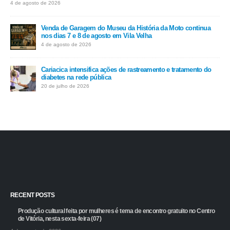
4 de agosto de 2026
Venda de Garagem do Museu da História da Moto continua
nos dias 7 e 8 de agosto em Vila Velha
4 de agosto de 2026
Cariacica intensifica ações de rastreamento e tratamento do
diabetes na rede pública
20 de julho de 2026
RECENT POSTS
Produção cultural feita por mulheres é tema de encontro gratuito no Centro
de Vitória, nesta sexta-feira (07)