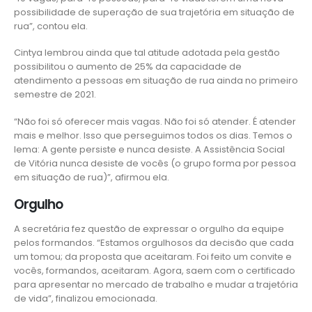
possibilidade de superação de sua trajetória em situação de
rua”, contou ela.
Cintya lembrou ainda que tal atitude adotada pela gestão
possibilitou o aumento de 25% da capacidade de
atendimento a pessoas em situação de rua ainda no primeiro
semestre de 2021.
“Não foi só oferecer mais vagas. Não foi só atender. É atender
mais e melhor. Isso que perseguimos todos os dias. Temos o
lema: A gente persiste e nunca desiste. A Assistência Social
de Vitória nunca desiste de vocês (o grupo forma por pessoa
em situação de rua)”, afirmou ela.
Orgulho
A secretária fez questão de expressar o orgulho da equipe
pelos formandos. “Estamos orgulhosos da decisão que cada
um tomou; da proposta que aceitaram. Foi feito um convite e
vocês, formandos, aceitaram. Agora, saem com o certificado
para apresentar no mercado de trabalho e mudar a trajetória
de vida”, finalizou emocionada.