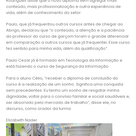
Rodrigues disse que o novo diploma vem agregar mais
conteúdo, mais profissionalização e outra experiência de
vida, além de conhecimento do setor.
Paulo, que já frequentou outros cursos antes de chegar ao
Abrigo, declarou que “o conteúdo, a atenção e a paciência
do professor do curso de garçom foram o grande diferencial
em comparação a outros cursos que já frequentei. Esse curso
fez sentido para minha vida, além da qualificação”.
Paulo Cezar já é formado em Tecnologia da Informação e
está fazendo o curso de Segurança da Informação.
Para o aluno Célio, “receber o diploma de conclusão do
curso é a realização de um sonho. Significa uma conquista
sem precedentes. Eu tenho um sonho de resgatar minha
dignidade, voltar para o convívio familiar e social saudáveis e,
ser absorvido pelo mercado de trabalho”, disse ele, no
discurso, como orador da turma.
Elizabeth Nader