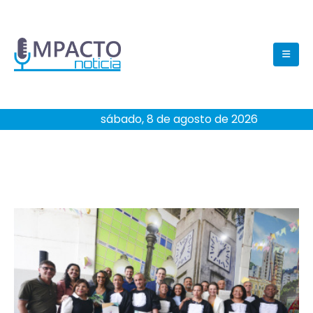
sábado, 8 de agosto de 2026