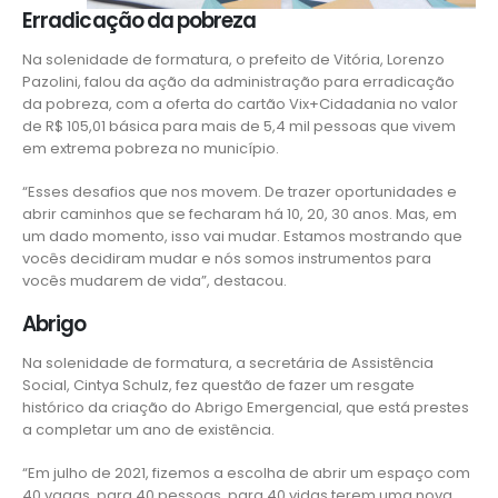
Erradicação da pobreza
Na solenidade de formatura, o prefeito de Vitória, Lorenzo
Pazolini, falou da ação da administração para erradicação
da pobreza, com a oferta do cartão Vix+Cidadania no valor
de R$ 105,01 básica para mais de 5,4 mil pessoas que vivem
em extrema pobreza no município.
“Esses desafios que nos movem. De trazer oportunidades e
abrir caminhos que se fecharam há 10, 20, 30 anos. Mas, em
um dado momento, isso vai mudar. Estamos mostrando que
vocês decidiram mudar e nós somos instrumentos para
vocês mudarem de vida”, destacou.
Abrigo
Na solenidade de formatura, a secretária de Assistência
Social, Cintya Schulz, fez questão de fazer um resgate
histórico da criação do Abrigo Emergencial, que está prestes
a completar um ano de existência.
“Em julho de 2021, fizemos a escolha de abrir um espaço com
40 vagas, para 40 pessoas, para 40 vidas terem uma nova