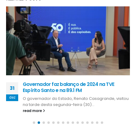
Governador faz balanço de 2024 na TVE
31
Espírito Santo e na 89.1 FM
dez
O governador do Estado, Renato Casagrande, visitou
na tarde desta segunda-feira (30)...
read more