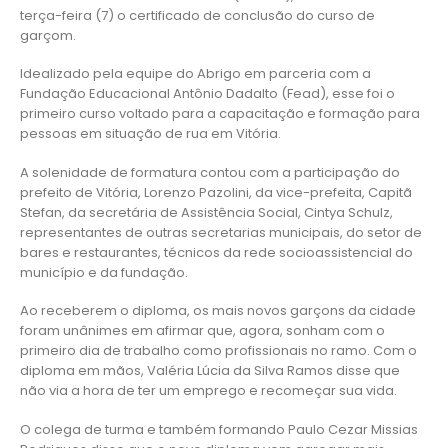
terça-feira (7) o certificado de conclusão do curso de
garçom.
Idealizado pela equipe do Abrigo em parceria com a
Fundação Educacional Antônio Dadalto (Fead), esse foi o
primeiro curso voltado para a capacitação e formação para
pessoas em situação de rua em Vitória.
A solenidade de formatura contou com a participação do
prefeito de Vitória, Lorenzo Pazolini, da vice-prefeita, Capitã
Stefan, da secretária de Assistência Social, Cintya Schulz,
representantes de outras secretarias municipais, do setor de
bares e restaurantes, técnicos da rede socioassistencial do
município e da fundação.
Ao receberem o diploma, os mais novos garçons da cidade
foram unânimes em afirmar que, agora, sonham com o
primeiro dia de trabalho como profissionais no ramo. Com o
diploma em mãos, Valéria Lúcia da Silva Ramos disse que
não via a hora de ter um emprego e recomeçar sua vida.
O colega de turma e também formando Paulo Cezar Missias