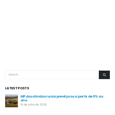
LATEST POSTS
MP das dívidas rurais prevê juros a partir de 5% ao
-
ano
16 de julho de 2026