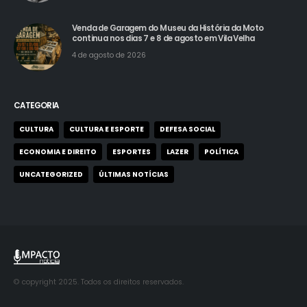
Venda de Garagem do Museu da História da Moto
continua nos dias 7 e 8 de agosto em Vila Velha
4 de agosto de 2026
CATEGORIA
CULTURA
CULTURA E ESPORTE
DEFESA SOCIAL
ECONOMIA E DIREITO
ESPORTES
LAZER
POLÍTICA
UNCATEGORIZED
ÚLTIMAS NOTÍCIAS
© copyright 2025. Todos os direitos reservados.