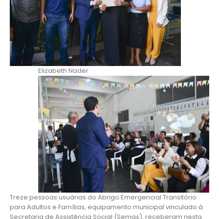
Elizabeth Nader
Treze pessoas usuárias do Abrigo Emergencial Transitório
para Adultos e Famílias, equipamento municipal vinculado à
Secretaria de Assistência Social (Semas), receberam nesta