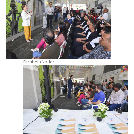
Elizabeth Nader