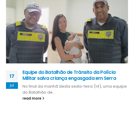
Equipe do Batalhão de Trânsito da Polícia
17
Militar salva criança engasgada em Serra
jul
No final da manhã desta sexta-feira (14), uma equipe
do Batalhão de...
read more