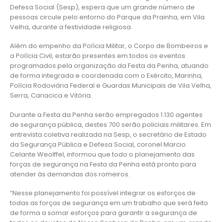
Defesa Social (Sesp), espera que um grande número de
pessoas circule pelo entorno do Parque da Prainha, em Vila
Velha, durante a festividade religiosa.
Além do empenho da Polícia Militar, o Corpo de Bombeiros e
a Polícia Civil, estarão presentes em todos os eventos
programados pela organização da Festa da Penha, atuando
de forma integrada e coordenada com o Exército, Marinha,
Polícia Rodoviária Federal e Guardas Municipais de Vila Velha,
Serra, Cariacica e Vitória.
Durante a Festa da Penha serão empregados 1.130 agentes
de segurança pública, destes 700 serão policiais militares. Em
entrevista coletiva realizada na Sesp, o secretário de Estado
da Segurança Pública e Defesa Social, coronel Marcio
Celante Weolffel, informou que todo o planejamento das
forças de segurança na Festa da Penha está pronto para
atender às demandas dos romeiros.
“Nesse planejamento foi possível integrar os esforços de
todas as forças de segurança em um trabalho que será feito
de forma a somar esforços para garantir a segurança de