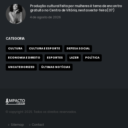
Produção cultural feita por mulheres é tema de encontro
gratuito no Centro de Vitória, nesta sexta-feira (07)
4 de agosto de 2026
CATEGORIA
CULTURA
CULTURA E ESPORTE
DEFESA SOCIAL
ECONOMIA E DIREITO
ESPORTES
LAZER
POLÍTICA
UNCATEGORIZED
ÚLTIMAS NOTÍCIAS
© copyright 2025. Todos os direitos reservados.
Sitemap
Contact