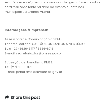
estará presente”, alertou o comandante-geral. Esse trabalho
será realizado tanto na área do evento quanto nos
municípios da Grande Vitória.
Informações à Imprensa:
Assessoria de Comunicação da PMES:
Tenente-coronel GASTÃO DOS SANTOS ALVES JÚNIOR
Tels. (27) 3636-8717 / 3636-8718
E-mail: secretaria.dcs@pm.es.gov.br
Subseção de Jornalismo PMES:
Tel. (27) 3636-8715
E-mail: jornalismo.dcs@pm.es.gov.br
Share this post