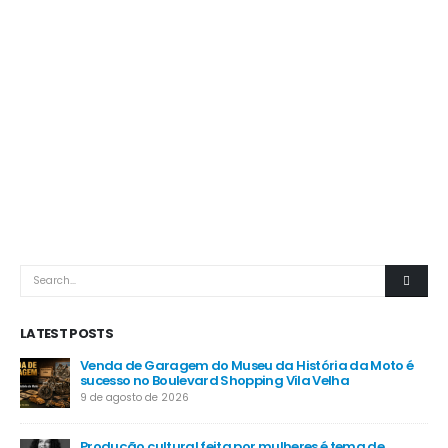
LATEST POSTS
Venda de Garagem do Museu da História da Moto é
sucesso no Boulevard Shopping Vila Velha
9 de agosto de 2026
Produção cultural feita por mulheres é tema de