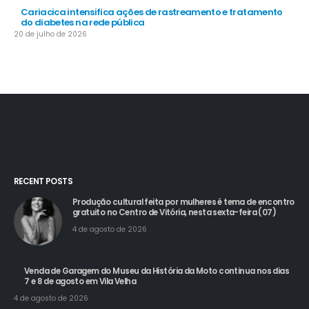
Cariacica intensifica ações de rastreamento e tratamento
do diabetes na rede pública
20 de julho de 2026
RECENT POSTS
Produção cultural feita por mulheres é tema de encontro
gratuito no Centro de Vitória, nesta sexta-feira (07)
4 de agosto de 2026
Venda de Garagem do Museu da História da Moto continua nos dias
7 e 8 de agosto em Vila Velha
4 de agosto de 2026