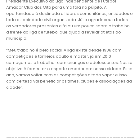
Presidente Executivo da Liga Independente de Futebol
Amador Club dos Oito para uma fala no púlpito. A
oportunidade é destinada a líderes comunitários, entidades e
toda a sociedade civil organizada. Júlio agradeceu a todos
os vereadores presentes e falou um pouco sobre o trabalho
a frente da liga de futebol que ajuda a revelar atletas do
município.
“Meu trabalho é pelo social. A liga existe desde 1988 com
competições e torneios adulto e master, já em 2010
começamos a trabalhar com crianças e adolescentes. Nosso
objetivo é fomentar o esporte amador em nossa cidade. Esse
ano, vamos voltar com as competições a todo vapor e isso
com certeza vai beneficiar os times, clubes e associações da
cidade”.
______________________________________________