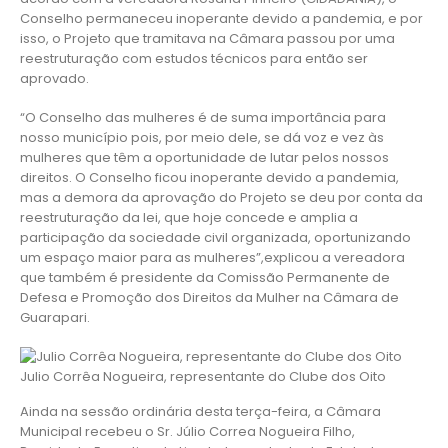
Conselho permaneceu inoperante devido a pandemia, e por
isso, o Projeto que tramitava na Câmara passou por uma
reestruturação com estudos técnicos para então ser
aprovado.
“O Conselho das mulheres é de suma importância para
nosso município pois, por meio dele, se dá voz e vez às
mulheres que têm a oportunidade de lutar pelos nossos
direitos. O Conselho ficou inoperante devido a pandemia,
mas a demora da aprovação do Projeto se deu por conta da
reestruturação da lei, que hoje concede e amplia a
participação da sociedade civil organizada, oportunizando
um espaço maior para as mulheres”,explicou a vereadora
que também é presidente da Comissão Permanente de
Defesa e Promoção dos Direitos da Mulher na Câmara de
Guarapari.
Julio Corrêa Nogueira, representante do Clube dos Oito
Ainda na sessão ordinária desta terça-feira, a Câmara
Municipal recebeu o Sr. Júlio Correa Nogueira Filho,