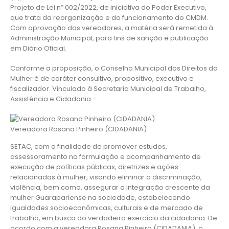
Projeto de Lei nº 002/2022, de iniciativa do Poder Executivo,
que trata da reorganização e do funcionamento do CMDM.
Com aprovação dos vereadores, a matéria será remetida à
Administração Municipal, para fins de sanção e publicação
em Diário Oficial.
Conforme a proposição, o Conselho Municipal dos Direitos da
Mulher é de caráter consultivo, propositivo, executivo e
fiscalizador. Vinculado à Secretaria Municipal de Trabalho,
Assistência e Cidadania –
Vereadora Rosana Pinheiro (CIDADANIA)
SETAC, com a finalidade de promover estudos,
assessoramento na formulação e acompanhamento de
execução de políticas públicas, diretrizes e ações
relacionadas à mulher, visando eliminar a discriminação,
violência, bem como, assegurar a integração crescente da
mulher Guarapariense na sociedade, estabelecendo
igualdades socioeconômicas, culturais e de mercado de
trabalho, em busca do verdadeiro exercício da cidadania. De
acordo com a vereadora Rosana Pinheiro (CIDADANIA), o