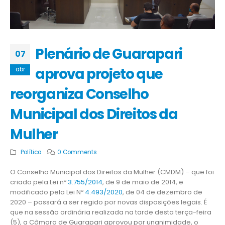
Plenário de Guarapari
07
aprova projeto que
abr
reorganiza Conselho
Municipal dos Direitos da
Mulher
Política
0 Comments
O Conselho Municipal dos Direitos da Mulher (CMDM) – que foi
criado pela Lei nº
3.755/2014
, de 9 de maio de 2014, e
modificado pela Lei Nº
4.493/2020
, de 04 de dezembro de
2020 – passará a ser regido por novas disposições legais. É
que na sessão ordinária realizada na tarde desta terça-feira
(5), a Câmara de Guarapari aprovou por unanimidade, o