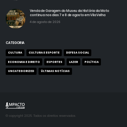
Venda de Garagem do Museu da História da Moto
continua nos dias 7 e 8 de agosto em Vila Velha
4 de agosto de 2026
CATEGORIA
CULTURA
CULTURA E ESPORTE
DEFESA SOCIAL
ECONOMIA E DIREITO
ESPORTES
LAZER
POLÍTICA
UNCATEGORIZED
ÚLTIMAS NOTÍCIAS
© copyright 2025. Todos os direitos reservados.