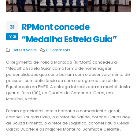
RPMont concede
31
“Medalha Estrela Guia”
mar
Defesa Social
0 Comments
O Regimento de Polícia Montada (RPMont) concedeu a
“Medalha Estrela Guia” como forma de homenagear
personalidades que contribuíram com o desenvolvimento de
pessoas com deficiência ou com o programa social de
Equoterapia na PMES. A entrega foi realizada na manhã desta
quarta-feira (30), no Quartel do Comando-Geral, em
Maruípe, Vitória.
Foram agraciados com a honraria o comandante-geral,
coronel Douglas Caus; o diretor de Saúde, coronel Carlos Ney
de Souza Pimenta; o diretor de Logística, coronel Paulo César
Garcia Duarte; e os majores Monteiro, Schmidt e Celante .