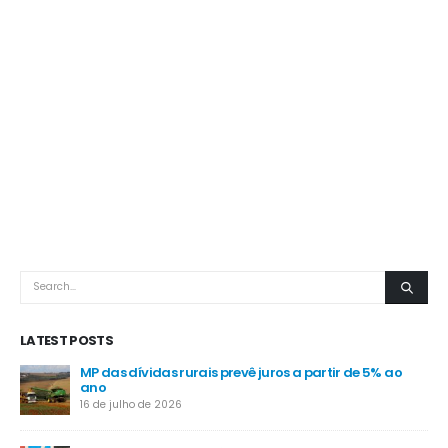
LATEST POSTS
MP das dívidas rurais prevê juros a partir de 5% ao
-
ano
16 de julho de 2026