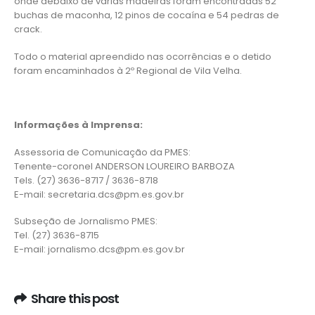
onde debaixo de várias madeiras foram encontradas 52
buchas de maconha, 12 pinos de cocaína e 54 pedras de
crack.
Todo o material apreendido nas ocorrências e o detido
foram encaminhados à 2º Regional de Vila Velha.
Informações à Imprensa:
Assessoria de Comunicação da PMES:
Tenente-coronel ANDERSON LOUREIRO BARBOZA
Tels. (27) 3636-8717 / 3636-8718
E-mail: secretaria.dcs@pm.es.gov.br
Subseção de Jornalismo PMES:
Tel. (27) 3636-8715
E-mail: jornalismo.dcs@pm.es.gov.br
Share this post