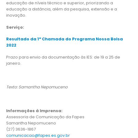
educação de níveis técnico e superior, priorizando a
educação a distância, além da pesquisa, extensão e a
inovação.
Serviço:
Resultado da 1ª Chamada do Programa Nossa Bolsa
2022
Prazo para envio da documentação às IES: de 19 a 25 de
janeiro.
Texto: Samantha Nepomuceno
Informações à Imprensa:
Assessoria de Comunicação da Fapes
Samantha Nepomuceno
(27) 3636-1867
comunicacao@fapes.es.gov.br