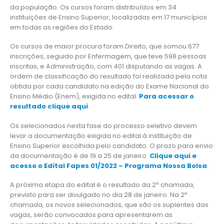
da população. Os cursos foram distribuídos em 34
instituições de Ensino Superior, localizadas em 17 municípios
em todas as regiões do Estado.
Os cursos de maior procura foram Direito, que somou 677
inscrições, seguido por Enfermagem, que teve 598 pessoas
inscritas, e Administração, com 401 disputando as vagas. A
ordem de classificação do resultado foi realizada pela nota
obtida por cada candidato na edição do Exame Nacional do
Ensino Médio (Enem), exigida no edital.
Para acessar o
resultado clique aqui
.
Os selecionados nesta fase do processo seletivo devem
levar a documentação exigida no edital à instituição de
Ensino Superior escolhida pelo candidato. O prazo para envio
da documentação é de 19 a 25 de janeiro.
Clique aqui e
acesso o Edital Fapes 01/2022 – Programa Nossa Bolsa
.
A próxima etapa do edital é o resultado da 2ª chamada,
previsto para ser divulgado no dia 28 de janeiro. Na 2ª
chamada, os novos selecionados, que são os suplentes das
vagas, serão convocados para apresentarem as