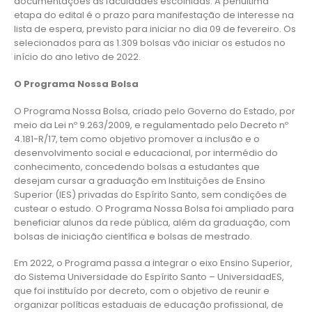
documentações às faculdades escolhidas. A penúltima
etapa do edital é o prazo para manifestação de interesse na
lista de espera, previsto para iniciar no dia 09 de fevereiro. Os
selecionados para as 1.309 bolsas vão iniciar os estudos no
início do ano letivo de 2022.
O Programa Nossa Bolsa
O Programa Nossa Bolsa, criado pelo Governo do Estado, por
meio da Lei nº 9.263/2009, e regulamentado pelo Decreto nº
4.181-R/17, tem como objetivo promover a inclusão e o
desenvolvimento social e educacional, por intermédio do
conhecimento, concedendo bolsas a estudantes que
desejam cursar a graduação em Instituições de Ensino
Superior (IES) privadas do Espírito Santo, sem condições de
custear o estudo. O Programa Nossa Bolsa foi ampliado para
beneficiar alunos da rede pública, além da graduação, com
bolsas de iniciação científica e bolsas de mestrado.
Em 2022, o Programa passa a integrar o eixo Ensino Superior,
do Sistema Universidade do Espírito Santo – UniversidadES,
que foi instituído por decreto, com o objetivo de reunir e
organizar políticas estaduais de educação profissional, de