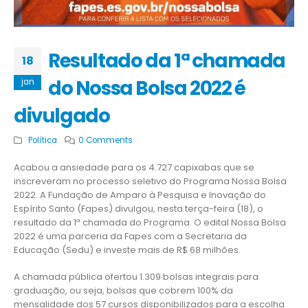
Resultado da 1ª chamada
18
do Nossa Bolsa 2022 é
jan
divulgado
Política
0 Comments
Acabou a ansiedade para os 4.727 capixabas que se
inscreveram no processo seletivo do Programa Nossa Bolsa
2022. A Fundação de Amparo à Pesquisa e Inovação do
Espírito Santo (Fapes) divulgou, nesta terça-feira (18), o
resultado da 1ª chamada do Programa. O edital Nossa Bolsa
2022 é uma parceria da Fapes com a Secretaria da
Educação (Sedu) e investe mais de R$ 68 milhões.
A chamada pública ofertou 1.309 bolsas integrais para
graduação, ou seja, bolsas que cobrem 100% da
mensalidade dos 57 cursos disponibilizados para a escolha